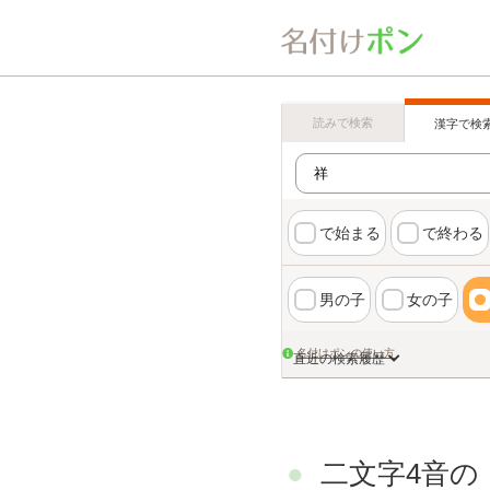
読みで検索
漢字で検
で始まる
で終わる
男の子
女の子
名付けポンの使い方
直近の検索履歴
二文字4音の