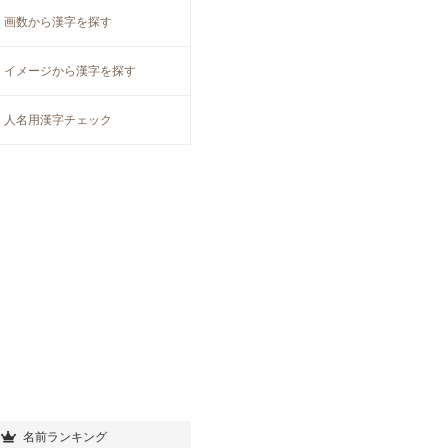
画数から漢字を探す
イメージから漢字を探す
人名用漢字チェック
名前ランキング