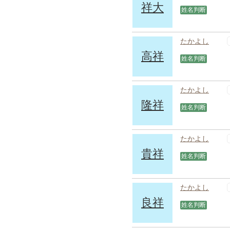
祥大
姓名判断
たかよし
高祥
姓名判断
たかよし
隆祥
姓名判断
たかよし
貴祥
姓名判断
たかよし
良祥
姓名判断