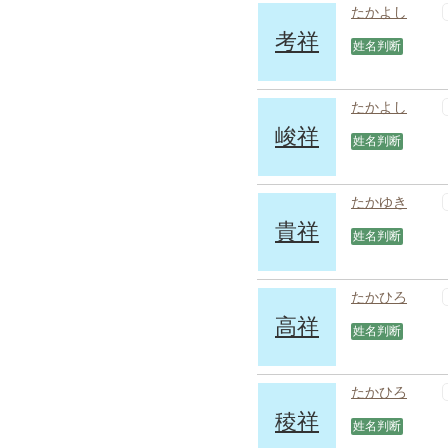
たかよし
考祥
姓名判断
たかよし
峻祥
姓名判断
たかゆき
貴祥
姓名判断
たかひろ
高祥
姓名判断
たかひろ
稜祥
姓名判断