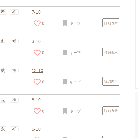
孝
祥
7-10
0
キープ
詳細表示
也
祥
3-10
0
キープ
詳細表示
就
祥
12-10
0
キープ
詳細表示
長
祥
8-10
0
キープ
詳細表示
永
祥
5-10