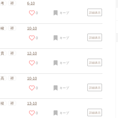
スポンサードリンク
考
祥
6-10
0
キープ
詳細表示
峻
祥
10-10
0
キープ
詳細表示
貴
祥
12-10
0
キープ
詳細表示
高
祥
10-10
0
キープ
詳細表示
稜
祥
13-10
0
キープ
詳細表示