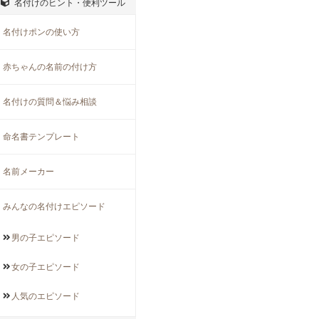
名付けのヒント・便利ツール
名付けポンの使い方
赤ちゃんの名前の付け方
名付けの質問＆悩み相談
命名書テンプレート
名前メーカー
みんなの名付けエピソード
男の子
エピソード
女の子
エピソード
人気の
エピソード