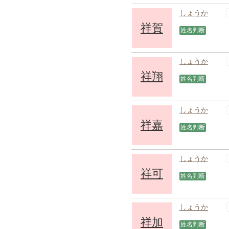
しょうか
祥賀
姓名判断
しょうか
祥翔
姓名判断
しょうか
祥嘉
姓名判断
しょうか
祥可
姓名判断
しょうか
祥加
姓名判断