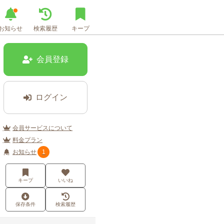
お知らせ
検索履歴
キープ
会員登録
ログイン
会員サービスについて
料金プラン
お知らせ
1
キープ
いいね
保存条件
検索履歴