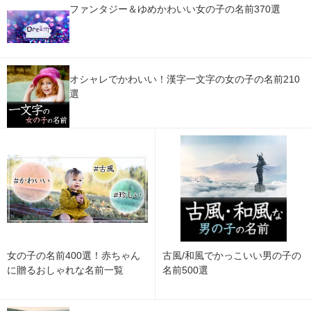
ファンタジー＆ゆめかわいい女の子の名前370選
オシャレでかわいい！漢字一文字の女の子の名前210
選
女の子の名前400選！赤ちゃん
古風/和風でかっこいい男の子の
に贈るおしゃれな名前一覧
名前500選