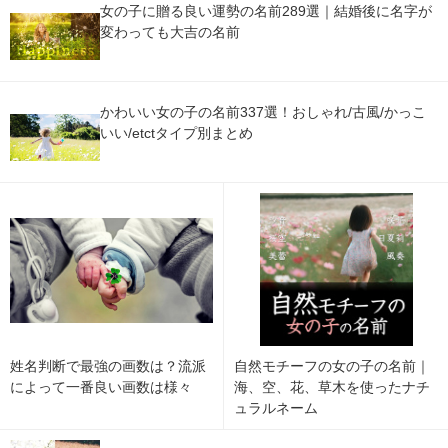
女の子に贈る良い運勢の名前289選｜結婚後に名字が
変わっても大吉の名前
かわいい女の子の名前337選！おしゃれ/古風/かっこ
いい/etctタイプ別まとめ
姓名判断で最強の画数は？流派
自然モチーフの女の子の名前｜
によって一番良い画数は様々
海、空、花、草木を使ったナチ
ュラルネーム