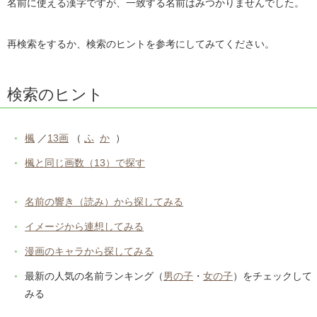
名前に使える漢字ですが、一致する名前はみつかりませんでした。
再検索をするか、検索のヒントを参考にしてみてください。
検索のヒント
楓
／
13画
（
ふ
か
）
楓と同じ画数（13）で探す
名前の響き（読み）から探してみる
イメージから連想してみる
漫画のキャラから探してみる
最新の人気の名前ランキング（
男の子
・
女の子
）をチェックして
みる