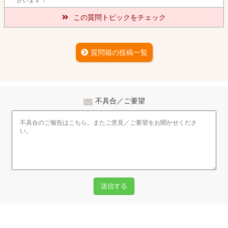
ざいます！
この質問トピックをチェック
質問箱の投稿一覧
不具合／ご要望
送信する