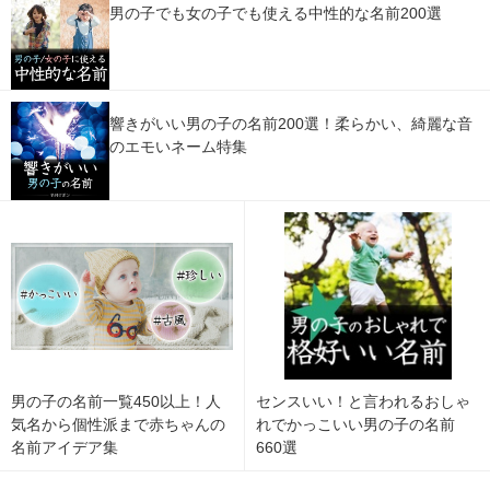
男の子でも女の子でも使える中性的な名前200選
響きがいい男の子の名前200選！柔らかい、綺麗な音
のエモいネーム特集
男の子の名前一覧450以上！人
センスいい！と言われるおしゃ
気名から個性派まで赤ちゃんの
れでかっこいい男の子の名前
名前アイデア集
660選