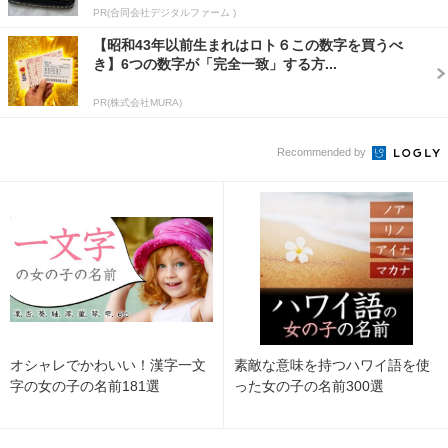
PR(合同会社デジタルファーム )
【昭和43年以前生まれはロト６この数字を買うべ
き】6つの数字が「完全一致」する方...
PR(株式会社MURA)
Recommended by
オシャレでかわいい！漢字一文
素敵な意味を持つハワイ語を使
字の女の子の名前181選
った女の子の名前300選