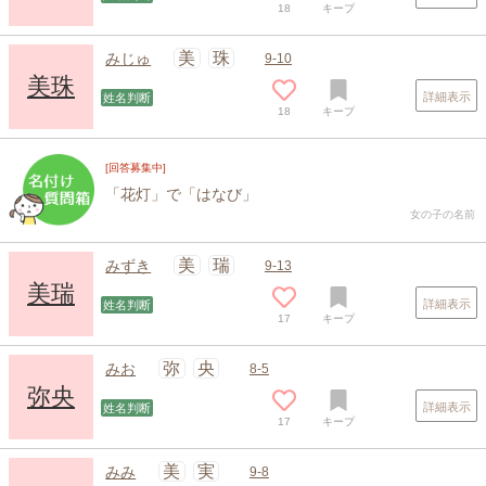
18
キープ
美
珠
みじゅ
9-10
美珠
詳細表示
姓名判断
18
キープ
[回答募集中]
「花灯」で「はなび」
女の子の名前
美
瑞
みずき
9-13
美瑞
詳細表示
姓名判断
17
キープ
弥
央
みお
8-5
弥央
詳細表示
姓名判断
17
キープ
美
実
みみ
9-8