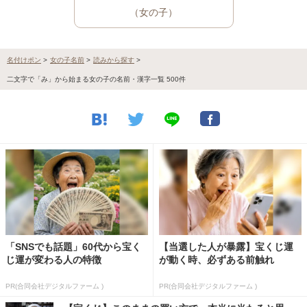
（女の子）
名付けポン
>
女の子名前
>
読みから探す
>
二文字で「み」から始まる女の子の名前・漢字一覧 500件
「SNSでも話題」60代から宝く
【当選した人が暴露】宝くじ運
じ運が変わる人の特徴
が動く時、必ずある前触れ
PR(合同会社デジタルファーム )
PR(合同会社デジタルファーム )