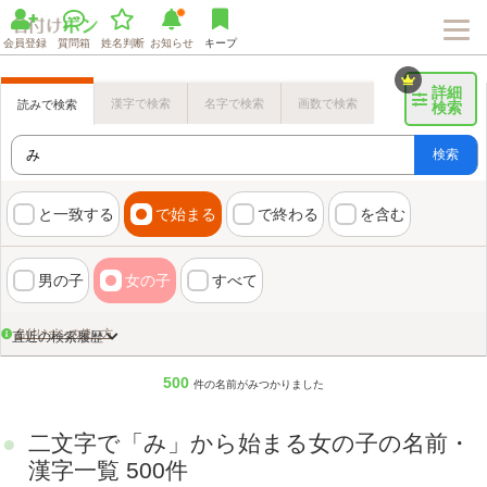
会員登録
質問箱
姓名判断
お知らせ
キープ
詳細
漢字で検索
名字で検索
画数で検索
読みで検索
検索
検索
と一致する
で始まる
で終わる
を含む
男の子
女の子
すべて
名付けポンの使い方
直近の検索履歴
500
件の名前がみつかりました
二文字で「み」から始まる女の子の名前・
画数検索のヒント
漢字一覧 500件