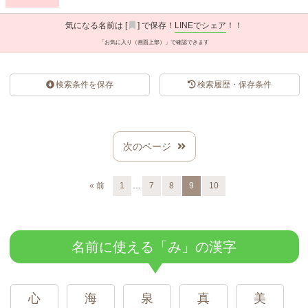
気になる名前は [
] で保存！
LINEでシェア
！！
「お気に入り（画面上部）」で確認できます
検索条件を保存
検索履歴・保存条件
スポンサードリンク
次のページ
…
« 前
1
7
8
9
10
名前に使える「み」の漢字
心
海
泉
真
美