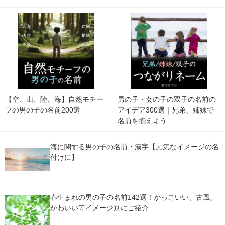
【空、山、陸、海】自然モチー
男の子・女の子の双子の名前の
フの男の子の名前200選
アイデア300選｜兄弟、姉妹で
名前を揃えよう
海に関する男の子の名前・漢字【元気なイメージの名
付けに】
春生まれの男の子の名前142選！かっこいい、古風、
かわいい等イメージ別にご紹介