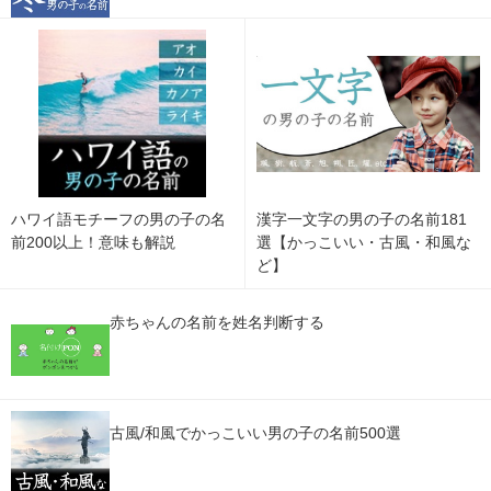
ハワイ語モチーフの男の子の名
漢字一文字の男の子の名前181
前200以上！意味も解説
選【かっこいい・古風・和風な
ど】
赤ちゃんの名前を姓名判断する
古風/和風でかっこいい男の子の名前500選