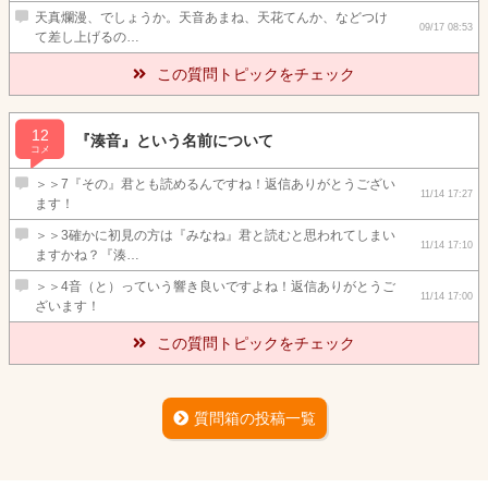
天真爛漫、でしょうか。天音あまね、天花てんか、などつけ
09/17 08:53
て差し上げるの…
この質問トピックをチェック
12
『湊音』という名前について
コメ
＞＞7『その』君とも読めるんですね！返信ありがとうござい
11/14 17:27
ます！
＞＞3確かに初見の方は『みなね』君と読むと思われてしまい
11/14 17:10
ますかね？『湊…
＞＞4音（と）っていう響き良いですよね！返信ありがとうご
11/14 17:00
ざいます！
この質問トピックをチェック
質問箱の投稿一覧