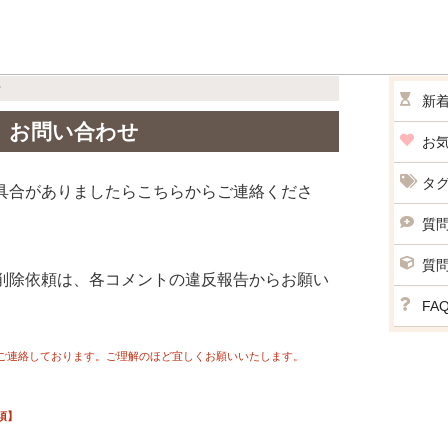
せ
新
お問い合わせ
お
タ
具合がありましたらこちらからご連絡くださ
質
質
削除依頼は、各コメントの違反報告からお願い
FA
みご連絡しております。ご理解のほど宜しくお願いいたします。
須】