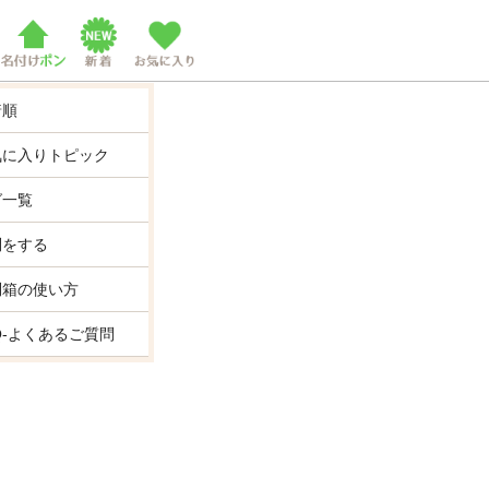
着順
気に入りトピック
グ一覧
問をする
問箱の使い方
Q-よくあるご質問