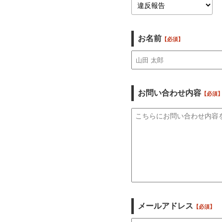
お名前
【必須】
お問い合わせ内容
【必須
メールアドレス
【必須】