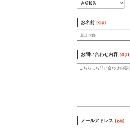
お名前
【必須】
お問い合わせ内容
【必須
メールアドレス
【必須】