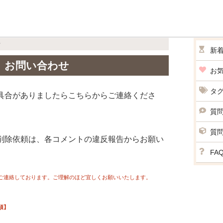
せ
新
お問い合わせ
お
タ
具合がありましたらこちらからご連絡くださ
質
質
削除依頼は、各コメントの違反報告からお願い
FA
みご連絡しております。ご理解のほど宜しくお願いいたします。
須】