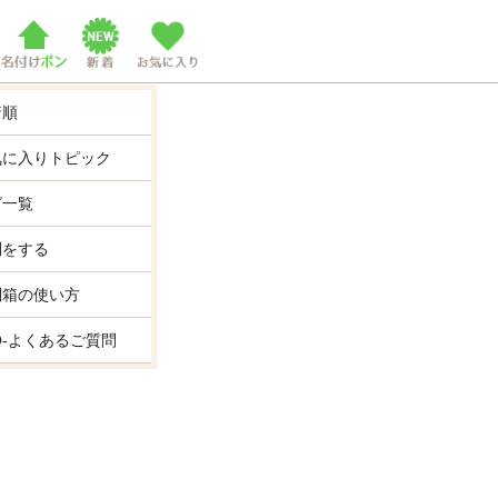
着順
気に入りトピック
グ一覧
問をする
問箱の使い方
Q-よくあるご質問