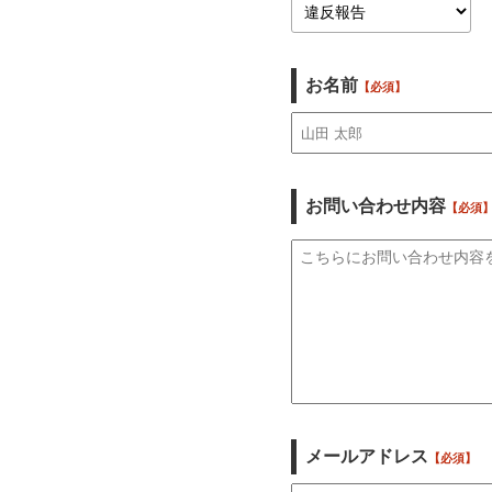
お名前
【必須】
お問い合わせ内容
【必須
メールアドレス
【必須】