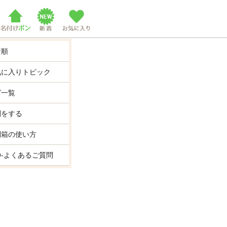
着順
気に入りトピック
グ一覧
問をする
問箱の使い方
Q-よくあるご質問