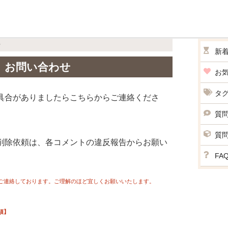
せ
新
お問い合わせ
お
タ
具合がありましたらこちらからご連絡くださ
質
質
削除依頼は、各コメントの違反報告からお願い
FA
みご連絡しております。ご理解のほど宜しくお願いいたします。
須】