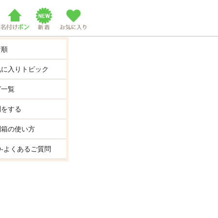
着順
気に入りトピック
グ一覧
問をする
問箱の使い方
Q-よくあるご質問