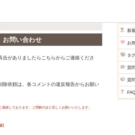
せ
新
お問い合わせ
お
タ
具合がありましたらこちらからご連絡くださ
質
質
削除依頼は、各コメントの違反報告からお願い
FA
みご連絡しております。ご理解のほど宜しくお願いいたします。
須】