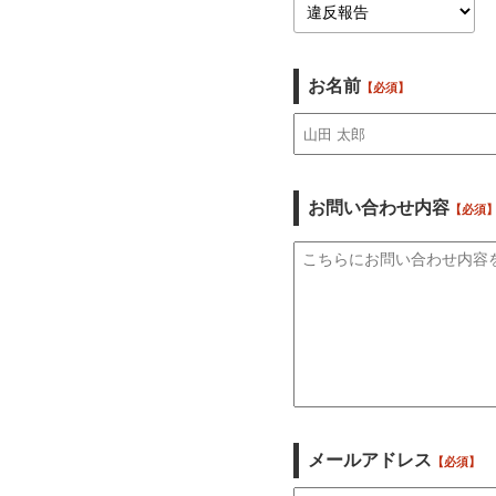
お名前
【必須】
お問い合わせ内容
【必須
メールアドレス
【必須】