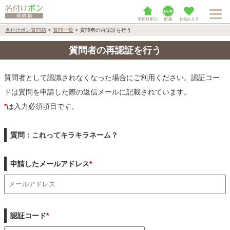
名付けポン質問箱
>
質問一覧
>
質問者の再認証を行う
質問者の再認証を行う
質問者として認識されなくなった場合にご利用ください。認証コー
ドは質問を申請した際の返信メールに記載されています。
*
は入力必須項目です。
質問：これってキラキラネーム？
申請したメールアドレス
*
認証コード
*