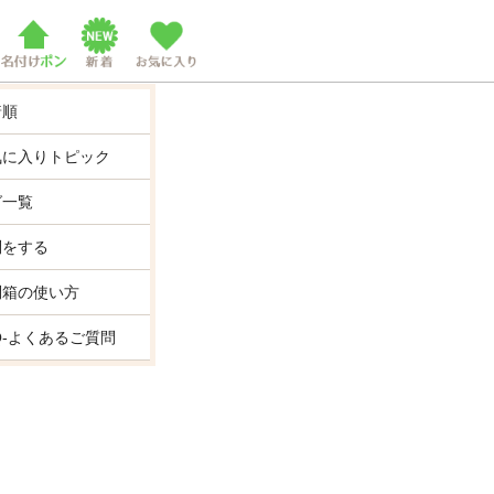
着順
気に入りトピック
グ一覧
問をする
問箱の使い方
Q-よくあるご質問