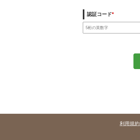
認証コード
*
利用規約