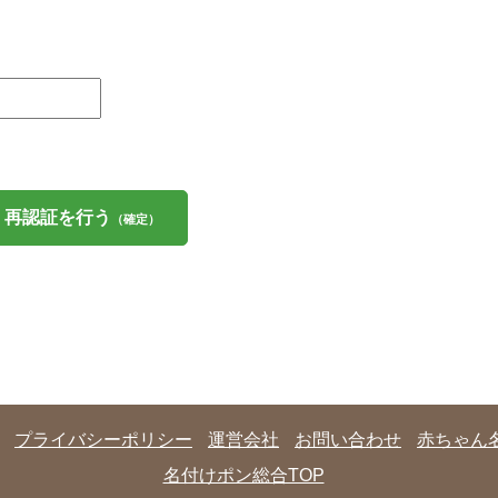
再認証を行う
（確定）
プライバシーポリシー
運営会社
お問い合わせ
赤ちゃん
名付けポン総合TOP