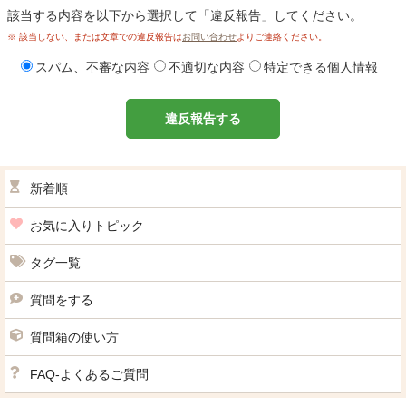
該当する内容を以下から選択して「違反報告」してください。
※ 該当しない、または文章での違反報告は
お問い合わせ
よりご連絡ください。
スパム、不審な内容
不適切な内容
特定できる個人情報
違反報告する
新着順
お気に入りトピック
タグ一覧
質問をする
質問箱の使い方
FAQ-よくあるご質問