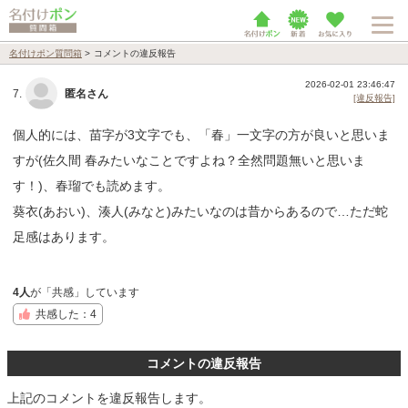
名付けポン質問箱
>
コメントの違反報告
2026-02-01 23:46:47
7.
匿名さん
[違反報告]
個人的には、苗字が3文字でも、「春」一文字の方が良いと思いま
すが(佐久間 春みたいなことですよね？全然問題無いと思いま
す！)、春瑠でも読めます。
葵衣(あおい)、湊人(みなと)みたいなのは昔からあるので…ただ蛇
足感はあります。
4人
が「共感」しています
共感した：4
コメントの違反報告
上記のコメントを違反報告します。