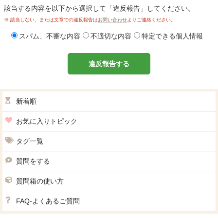
該当する内容を以下から選択して「違反報告」してください。
※ 該当しない、または文章での違反報告は
お問い合わせ
よりご連絡ください。
スパム、不審な内容
不適切な内容
特定できる個人情報
違反報告する
新着順
お気に入りトピック
タグ一覧
質問をする
質問箱の使い方
FAQ-よくあるご質問