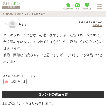
名付けポン質問箱
>
コメントの違反報告
2026-02-03 12:00:58
10.
み子と
[違反報告]
キラキラネームではないと思いますが、ぶった斬りネームですね。
全く読めない人はごく少数でしょうが、少し読みにくいなというの
はあります。
波瑠、葉瑠なら読みやすいと思いますが、そのままでも全然いいと
思います
2人
が「共感」しています
共感した：2
コメントの違反報告
上記のコメントを違反報告します。