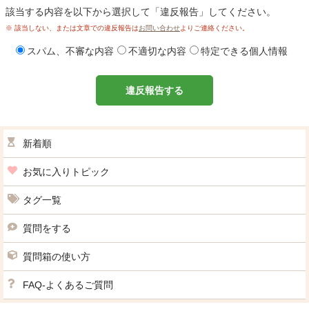
該当する内容を以下から選択して「違反報告」してください。
※ 該当しない、または文章での違反報告は
お問い合わせ
よりご連絡ください。
スパム、不審な内容
不適切な内容
特定できる個人情報
違反報告する
新着順
お気に入りトピック
タグ一覧
質問をする
質問箱の使い方
FAQ-よくあるご質問