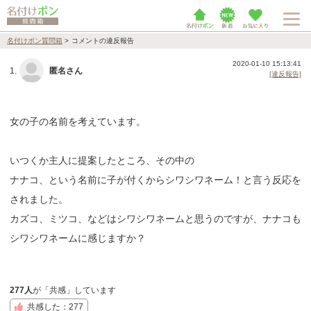
名付けポン質問箱
>
コメントの違反報告
2020-01-10 15:13:41
1.
匿名さん
[違反報告]
女の子の名前を考えています。
いつくか主人に提案したところ、その中の
ナナコ、という名前に子が付くからシワシワネーム！と言う反応を
されました。
カズコ、ミツコ、などはシワシワネームと思うのですが、ナナコも
シワシワネームに感じますか？
277人
が「共感」しています
共感した：277