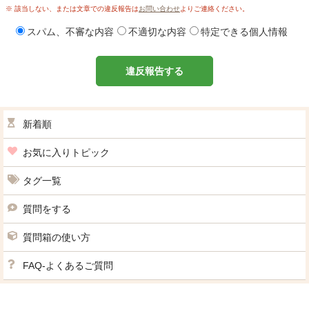
※ 該当しない、または文章での違反報告は
お問い合わせ
よりご連絡ください。
スパム、不審な内容
不適切な内容
特定できる個人情報
違反報告する
新着順
お気に入りトピック
タグ一覧
質問をする
質問箱の使い方
FAQ-よくあるご質問