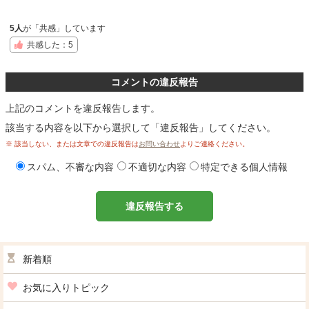
5人
が「共感」しています
共感した：5
コメントの違反報告
上記のコメントを違反報告します。
該当する内容を以下から選択して「違反報告」してください。
※ 該当しない、または文章での違反報告は
お問い合わせ
よりご連絡ください。
スパム、不審な内容
不適切な内容
特定できる個人情報
違反報告する
新着順
お気に入りトピック