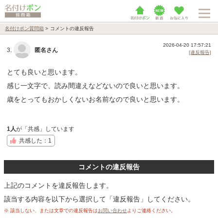
名付けポン質問箱
>
コメントの違反報告
2026-04-20 17:57:21
3.
匿名さん
[違反報告]
とても良いと思います。
感じ一文字で、読み間違えなどないので良いと思います。
歳をとってもおかしくないお名前なので良いと思います。
1人
が「共感」しています
共感した：1
コメントの違反報告
上記のコメントを違反報告します。
該当する内容を以下から選択して「違反報告」してください。
※ 該当しない、または文章での違反報告は
お問い合わせ
よりご連絡ください。