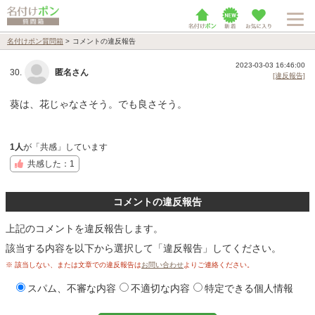
名付けポン質問箱
>
コメントの違反報告
2023-03-03 16:46:00
30.
匿名さん
[違反報告]
葵は、花じゃなさそう。でも良さそう。
1人
が「共感」しています
共感した：1
コメントの違反報告
上記のコメントを違反報告します。
該当する内容を以下から選択して「違反報告」してください。
※ 該当しない、または文章での違反報告は
お問い合わせ
よりご連絡ください。
スパム、不審な内容
不適切な内容
特定できる個人情報