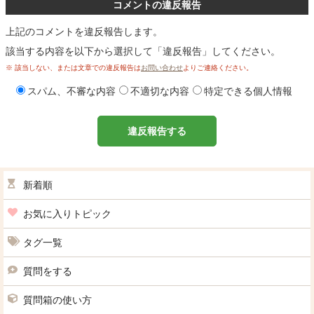
コメントの違反報告
上記のコメントを違反報告します。
該当する内容を以下から選択して「違反報告」してください。
※ 該当しない、または文章での違反報告は
お問い合わせ
よりご連絡ください。
スパム、不審な内容
不適切な内容
特定できる個人情報
違反報告する
新着順
お気に入りトピック
タグ一覧
質問をする
質問箱の使い方