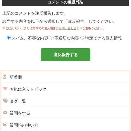
コメントの違反報告
上記のコメントを違反報告します。
該当する内容を以下から選択して「違反報告」してください。
※ 該当しない、または文章での違反報告は
お問い合わせ
よりご連絡ください。
スパム、不審な内容
不適切な内容
特定できる個人情報
違反報告する
新着順
お気に入りトピック
タグ一覧
質問をする
質問箱の使い方