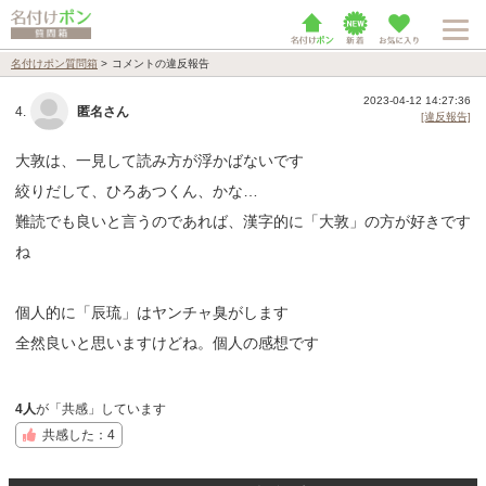
名付けポン質問箱
>
コメントの違反報告
2023-04-12 14:27:36
4.
匿名さん
[違反報告]
大敦は、一見して読み方が浮かばないです
絞りだして、ひろあつくん、かな…
難読でも良いと言うのであれば、漢字的に「大敦」の方が好きです
ね
個人的に「辰琉」はヤンチャ臭がします
全然良いと思いますけどね。個人の感想です
4人
が「共感」しています
共感した：4