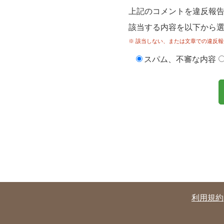
上記のコメントを違反報
該当する内容を以下から
※ 該当しない、または文章での違反報
スパム、不審な内容
利用規約