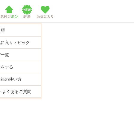
着順
気に入りトピック
グ一覧
問をする
問箱の使い方
Q-よくあるご質問