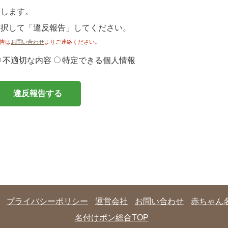
告します。
選択して「違反報告」してください。
告は
お問い合わせ
よりご連絡ください。
不適切な内容
特定できる個人情報
違反報告する
プライバシーポリシー
運営会社
お問い合わせ
赤ちゃん
名付けポン総合TOP