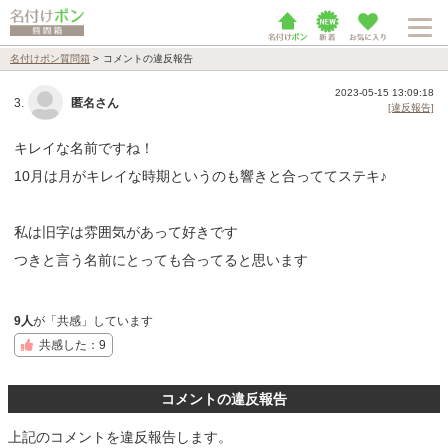
名付けポン質問箱
>
コメントの違反報告
2023-05-15 13:09:18
3.
匿名さん
[違反報告]
キレイな名前ですね！
10月は月がキレイな時期というのも響きと合っててステキ♪
私は旧字は雰囲気があって好きです
つきと言う名前にとっても合ってると思います
9人
が「共感」しています
共感した：9
コメントの違反報告
上記のコメントを違反報告します。