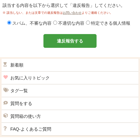
該当する内容を以下から選択して「違反報告」してください。
※ 該当しない、または文章での違反報告は
お問い合わせ
よりご連絡ください。
スパム、不審な内容
不適切な内容
特定できる個人情報
違反報告する
新着順
お気に入りトピック
タグ一覧
質問をする
質問箱の使い方
FAQ-よくあるご質問