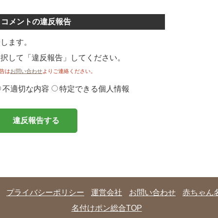
コメントの違反報告
告します。
選択して「違反報告」してください。
告は
お問い合わせ
よりご連絡ください。
不適切な内容
特定できる個人情報
違反報告する
プライバシーポリシー
運営会社
お問い合わせ
赤ちゃん
名付けポン総合TOP