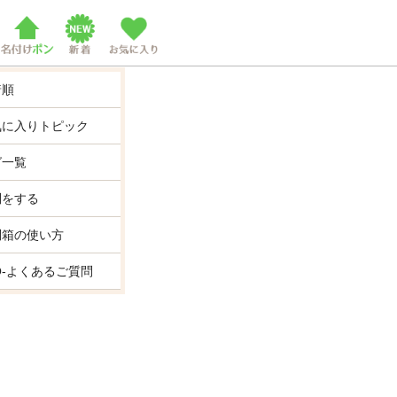
着順
気に入りトピック
グ一覧
問をする
問箱の使い方
Q-よくあるご質問