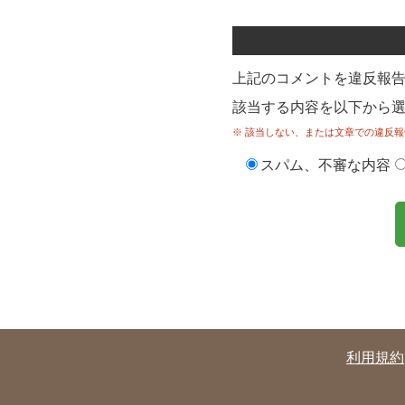
上記のコメントを違反報
該当する内容を以下から
※ 該当しない、または文章での違反報
スパム、不審な内容
利用規約