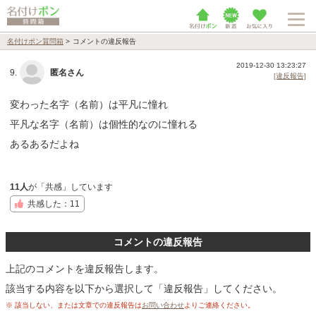
名付けポン質問箱
>
コメントの違反報告
2019-12-30 13:23:27
9.
匿名さん
[違反報告]
変わった名字（名前）は平凡に憧れ
平凡な名字（名前）は個性的なのに憧れる
あるあるだよね
11人
が「共感」しています
共感した：11
コメントの違反報告
上記のコメントを違反報告します。
該当する内容を以下から選択して「違反報告」してください。
※ 該当しない、または文章での違反報告は
お問い合わせ
よりご連絡ください。