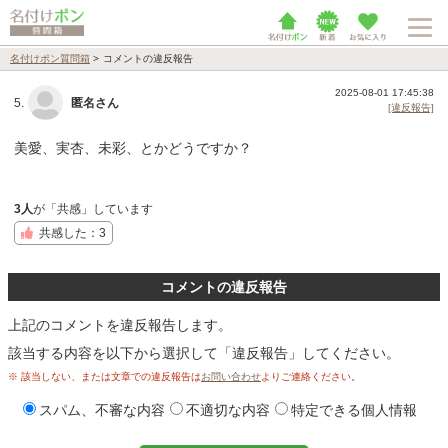
名付けポン質問箱
>
コメントの違反報告
2025-08-01 17:45:38
5.
匿名さん
[違反報告]
美愛、実杏、未彩、とかどうですか？
3人
が「共感」しています
共感した：3
コメントの違反報告
上記のコメントを違反報告します。
該当する内容を以下から選択して「違反報告」してください。
※ 該当しない、または文章での違反報告は
お問い合わせ
よりご連絡ください。
スパム、不審な内容
不適切な内容
特定できる個人情報