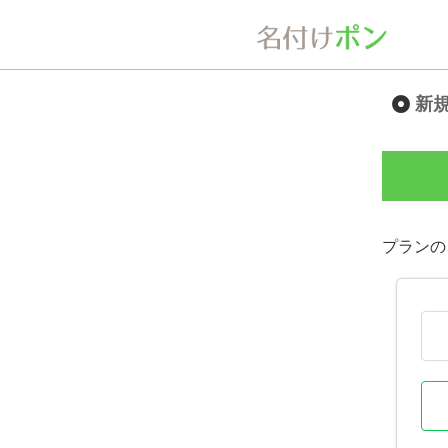
新
プランの