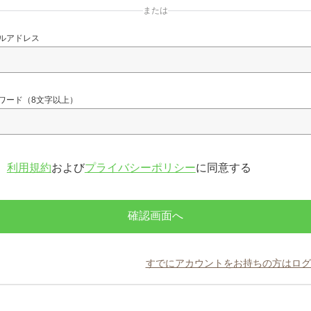
または
ルアドレス
ワード（8文字以上）
利用規約
および
プライバシーポリシー
に同意する
確認画面へ
すでにアカウントをお持ちの方はログ