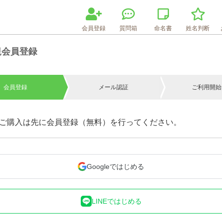
会員登録
質問箱
命名書
姓名判断
規会員登録
会員登録
メール認証
ご利用開始
ご購入は先に会員登録（無料）を行ってください。
Googleではじめる
LINEではじめる