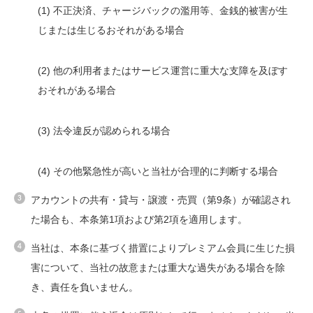
(1) 不正決済、チャージバックの濫用等、金銭的被害が生
じまたは生じるおそれがある場合
(2) 他の利用者またはサービス運営に重大な支障を及ぼす
おそれがある場合
(3) 法令違反が認められる場合
(4) その他緊急性が高いと当社が合理的に判断する場合
アカウントの共有・貸与・譲渡・売買（第9条）が確認され
た場合も、本条第1項および第2項を適用します。
当社は、本条に基づく措置によりプレミアム会員に生じた損
害について、当社の故意または重大な過失がある場合を除
き、責任を負いません。