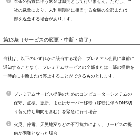
本条の措置に伴う返金は原則として行いません。ただし、当
社の裁量により、未利用期間に相当する金額の全部または一
部を返金する場合があります。
第13条（サービスの変更・中断・終了）
当社は、以下のいずれかに該当する場合、プレミアム会員に事前に
通知することなく、プレミアムサービスの全部または一部の提供を
一時的に中断または停止することができるものとします。
プレミアムサービス提供のためのコンピューターシステムの
保守、点検、更新、またはサーバー移転（移転に伴うDNS切
り替え待ち期間を含む）を緊急に行う場合
火災、停電、天災地変などの不可抗力により、サービスの提
供が困難となった場合