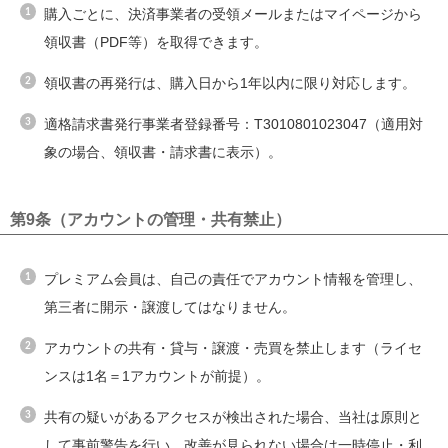
購入ごとに、決済事業者の受領メールまたはマイページから
領収書（PDF等）を取得できます。
領収書の再発行は、購入日から1年以内に限り対応します。
適格請求書発行事業者登録番号：T3010801023047（適用対
象の場合、領収書・請求書に表示）。
第9条（アカウントの管理・共有禁止）
プレミアム会員は、自己の責任でアカウント情報を管理し、
第三者に開示・譲渡してはなりません。
アカウントの共有・貸与・譲渡・売買を禁止します（ライセ
ンスは1名＝1アカウントが前提）。
共有の疑いがあるアクセスが検出された場合、当社は原則と
して事前警告を行い、改善が見られない場合は一時停止・利