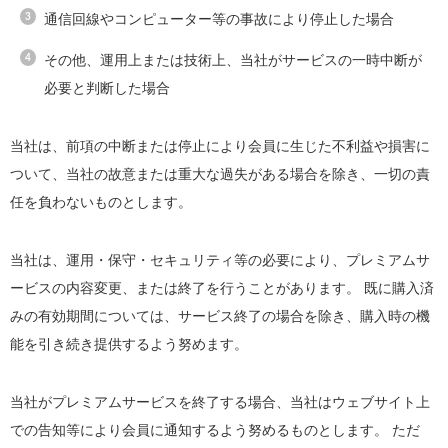
通信回線やコンピューター等の事故により停止した場合
その他、運用上または技術上、当社がサービスの一時中断が
必要と判断した場合
当社は、前項の中断または停止により会員に生じた不利益や損害に
ついて、当社の故意または重大な過失がある場合を除き、一切の責
任を負わないものとします。
当社は、運用・保守・セキュリティ等の必要により、プレミアムサ
ービスの内容変更、または終了を行うことがあります。 既に購入済
みの有効期間については、サービス終了の場合を除き、購入時の機
能を引き続き提供するよう努めます。
当社がプレミアムサービスを終了する場合、当社はウェブサイト上
での告知等により会員に通知するよう努めるものとします。 ただ