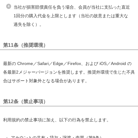
当社が損害賠償責任を負う場合、会員が当社に支払った直近
1回分の購入代金を上限とします（当社の故意または重大な
過失を除く）。
第11条（推奨環境）
最新の Chrome／Safari／Edge／Firefox、および iOS／Android の
各最新2メジャーバージョンを推奨します。推奨外環境で生じた不具
合はサポート対象外となる場合があります。
第12条（禁止事項）
利用規約の禁止事項に加え、以下の行為を禁止します。
アカウントの共有・貸与・譲渡・売買（第9条）