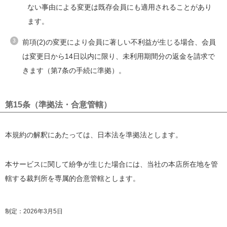
ない事由による変更は既存会員にも適用されることがあり
ます。
前項(2)の変更により会員に著しい不利益が生じる場合、会員
は変更日から14日以内に限り、未利用期間分の返金を請求で
きます（第7条の手続に準拠）。
第15条（準拠法・合意管轄）
本規約の解釈にあたっては、日本法を準拠法とします。
本サービスに関して紛争が生じた場合には、当社の本店所在地を管
轄する裁判所を専属的合意管轄とします。
制定：2026年3月5日