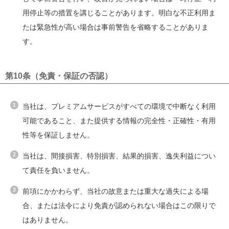
用停止等の措置を講じることがあります。明白な不正利用ま
たは緊急性が高い場合は事前警告を省略することがありま
す。
第10条（免責・保証の否認）
当社は、プレミアムサービスがすべての環境で中断なく利用
可能であること、また提供する情報の完全性・正確性・有用
性等を保証しません。
当社は、間接損害、特別損害、結果的損害、逸失利益につい
て責任を負いません。
前項にかかわらず、当社の故意または重大な過失による場
合、または法令により免責が認められない場合はこの限りで
はありません。