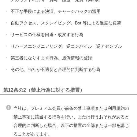
不正な手段による決済、チャージバックの濫用
自動アクセス、スクレイピング、Bot 等による過度な負荷
サービスの仕様を回避・改変する行為
リバースエンジニアリング、逆コンパイル、逆アセンブル
第三者になりすます行為、虚偽情報の登録
その他、当社が不適切と合理的に判断する行為
第12条の2（禁止行為に対する措置）
当社は、プレミアム会員が前条の禁止事項または利用規約の
禁止事項に該当する行為を行い、または行うおそれがあると
合理的に判断した場合、以下の措置の全部または一部を講じ
ることがあります。