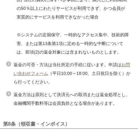
の50％以上にわたりサービスが利用できず、かつ会員が
実質的にサービスを利用できなかった場合
※システムの定期保守、一時的なアクセス集中、技術的障
害、または第13条第1項に定める一時的な中断について
は、前項(2)の返金対象には含まれないものとします。
返金の可否・方法は当社所定の手続に従います。申請は
お問
い合わせフォーム
（平日10:00～18:00、土日祝日を除く）か
ら行ってください。
返金方法は原則として決済元への取消または返金処理とし、
金融機関手数料等は会員負担となる場合があります。
第8条（領収書・インボイス）