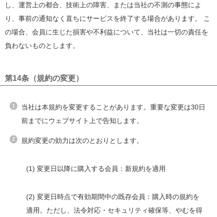
し、運営上の都合、技術上の障害、または当社の不測の事態によ
り、事前の通知なく直ちにサービスを終了する場合があります。 こ
の場合、会員に生じた損害や不利益について、当社は一切の責任を
負わないものとします。
第14条（規約の変更）
当社は本規約を変更することがあります。重要な変更は30日
前までにウェブサイト上で告知します。
規約変更の効力は次のとおりとします。
(1) 変更日以降に購入する会員：新規約を適用
(2) 変更日時点で有効期間中の既存会員：購入時の規約を
適用。ただし、法令対応・セキュリティ確保等、やむを得