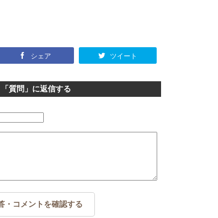
シェア
ツイート
「質問」に返信する
答・コメントを確認する