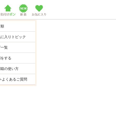
着順
気に入りトピック
グ一覧
問をする
問箱の使い方
Q-よくあるご質問