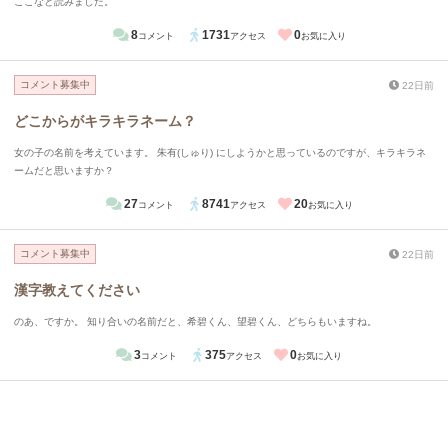
ここなと読みました。
8
1731
0
コメント
アクセス
お気に入り
コメント募集中
22日前
どこからがキラキラネーム？
女の子の名前を考えています。 朱有(しゅり) にしようかと思っているのですが、キラキラネ
ームだと思いますか？
27
8741
20
コメント
アクセス
お気に入り
コメント募集中
22日前
漢字教えてください
のあ、ですか。 知り合いの名前だと、希碧くん、望碧くん、どちらもいますね。
3
375
0
コメント
アクセス
お気に入り