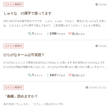
コメント募集中
29日前
しゅりな の漢字で迷ってます
4月に女の子を出産予定のママです。 しゅり、しゅな でもなく 響きは【しゅりな】が良い
ね、 となりました(^^) 漢字で悩んでるので、ご意見聞かせてください！ もともと希望は、漢
字2文字が良かったのですが しゅりな の場合どうしても3文字になってしまい、 色々な組合
7
1789
2
コメント
アクセス
お気に入り
せで悩みました。 結局、「珠梨」までは決めたのですが、 「な」を悩んでます。 珠→真珠の
ように大切に育てたい、育って欲しい。 宝石のようなキラキラした人生になって欲し
い。 梨→秋のイメージがありますが、梨の花が4月に咲き、私の大好きな桜にそっくりだった
コメント募集中
29日前
こと、花言葉が「和やかな愛情」など素敵な意味だったので、決めました。 「な」で迷って
ます。 どちらが良いと思いますか？ この漢字の名前を見た時の印象なども聞かせていただけ
ひらがなネームは可哀想？
ると嬉しいです(&gt;_&lt;) ①珠梨菜 ②珠梨奈
ひらがなにしたことで意味があるのならそれはいいと思います 私の名前もひらがななんです
ひらがなの理由が画数が良くなかった、ひらがなの方が柔らかい感じだから優しい子をイメー
ジしてつけた。 と言われました 私は子供っぽいとは思いませんでした 本人からしたら最初は
7
1417
1
コメント
アクセス
お気に入り
嫌かもしれませんが、周りにいる人とは違って特別感などがあるので私は良かったと思いまし
た 他人から見たら、可愛いと思ってくれる人もいます。実際に私も友達に言われました ひら
がなでも全然良いと思います えみちゃん、喜びがこぼれるような明るく前向きなイメージを
コメント募集中
2026年7月11日
しました まどかちゃん、穏やかで優しい感じをイメージしました みふゆちゃん、凛としてい
て上品なイメージをしました さゆりちゃん、柔らかい響きで優しく愛らしいイメージをしま
「奏織」読めますか？
した どれもいいお名前だと思います 私だったらまどかちゃんがいいと思いました 少しでも参
考になったら嬉しいです
女の子ぽいでしょうか… 「そうし」と読ませたいです。