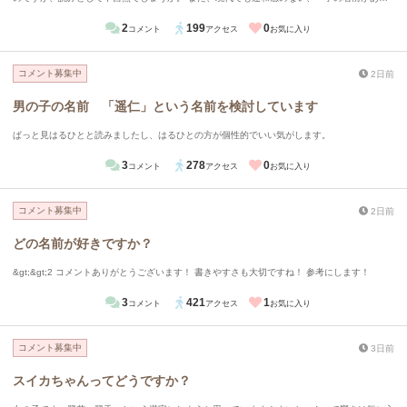
ましたらお教えいただきたいです。
2
199
0
コメント
アクセス
お気に入り
コメント募集中
2日前
男の子の名前 「遥仁」という名前を検討しています
ぱっと見はるひとと読みましたし、はるひとの方が個性的でいい気がします。
3
278
0
コメント
アクセス
お気に入り
コメント募集中
2日前
どの名前が好きですか？
&gt;&gt;2 コメントありがとうございます！ 書きやすさも大切ですね！ 参考にします！
3
421
1
コメント
アクセス
お気に入り
コメント募集中
3日前
スイカちゃんってどうですか？