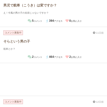
男児で航希（こうき）は変ですか？
え！今風の男の子の名前じゃないですか？
5
394
0
コメント
アクセス
お気に入り
コメント募集中
11日前
そらという男の子
祖来とか？
2
464
2
コメント
アクセス
お気に入り
コメント募集中
12日前