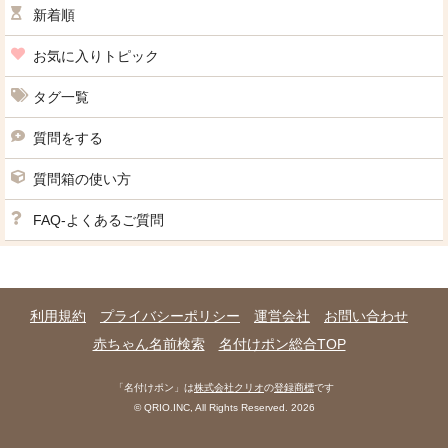
新着順
お気に入りトピック
タグ一覧
質問をする
質問箱の使い方
FAQ-よくあるご質問
利用規約
プライバシーポリシー
運営会社
お問い合わせ
赤ちゃん名前検索
名付けポン総合TOP
「名付けポン」は
株式会社クリオ
の
登録商標
です
© QRIO.INC, All Rights Reserved. 2026