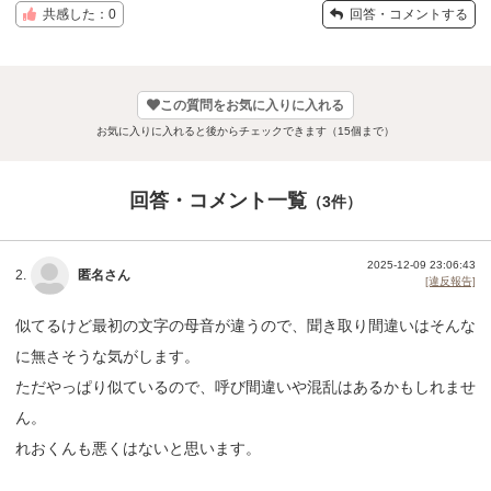
共感した：0
回答・コメントする
この質問をお気に入りに入れる
お気に入りに入れると後からチェックできます（15個まで）
回答・コメント一覧
（3件）
2025-12-09 23:06:43
2.
匿名さん
[違反報告]
似てるけど最初の文字の母音が違うので、聞き取り間違いはそんな
に無さそうな気がします。
ただやっぱり似ているので、呼び間違いや混乱はあるかもしれませ
ん。
れおくんも悪くはないと思います。