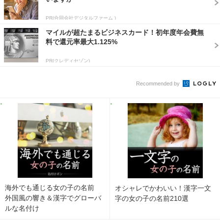
PR(合同会社デジタルファーム )
マイルが超たまるビジネスカード！初年度年会費無
料で還元率最大1.125%
PR(クレディセゾン)
Recommended by
海外でも通じる女の子の名前
オシャレでかわいい！漢字一文
外国風の響き＆漢字でグローバ
字の女の子の名前210選
ルな名付け