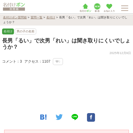
名付けポン質問箱
>
質問一覧
>
名付け
>
長男「るい」で次男「れい」は聞き取りにくいでし
ょうか？
名付け
男の子の名前
長男「るい」で次男「れい」は聞き取りにくいでしょ
うか？
2025年12月9日
コメント：3
アクセス：1107
0