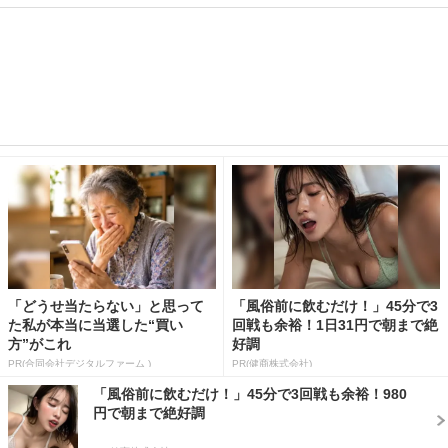
「どうせ当たらない」と思って
「風俗前に飲むだけ！」45分で3
た私が本当に当選した“買い
回戦も余裕！1日31円で朝まで絶
方”がこれ
好調
PR(合同会社デジタルファーム )
PR(健商株式会社)
「風俗前に飲むだけ！」45分で3回戦も余裕！980
円で朝まで絶好調