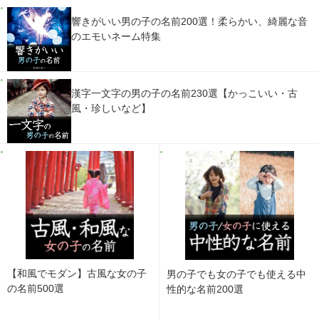
響きがいい男の子の名前200選！柔らかい、綺麗な音
のエモいネーム特集
漢字一文字の男の子の名前230選【かっこいい・古
風・珍しいなど】
【和風でモダン】古風な女の子
男の子でも女の子でも使える中
の名前500選
性的な名前200選