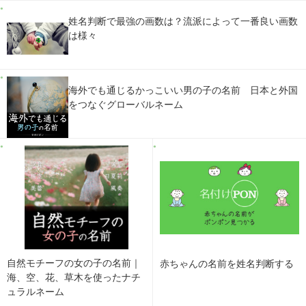
姓名判断で最強の画数は？流派によって一番良い画数
は様々
海外でも通じるかっこいい男の子の名前 日本と外国
をつなぐグローバルネーム
自然モチーフの女の子の名前｜
赤ちゃんの名前を姓名判断する
海、空、花、草木を使ったナチ
ュラルネーム