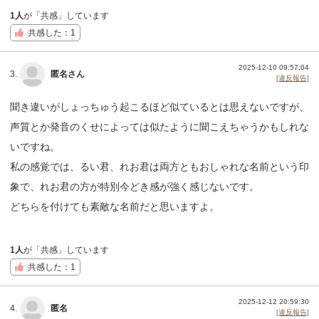
1人
が「共感」しています
共感した：1
2025-12-10 09:57:04
3.
匿名さん
[違反報告]
聞き違いがしょっちゅう起こるほど似ているとは思えないですが、
声質とか発音のくせによっては似たように聞こえちゃうかもしれな
いですね。
私の感覚では、るい君、れお君は両方ともおしゃれな名前という印
象で、れお君の方が特別今どき感が強く感じないです。
どちらを付けても素敵な名前だと思いますよ。
1人
が「共感」しています
共感した：1
2025-12-12 20:59:30
4.
匿名
[違反報告]