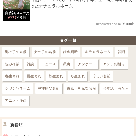
ったナチュラルネーム
Recommended by
タグ一覧
男の子の名前
女の子の名前
姓名判断
キラキラネーム
質問
悩み相談
雑談
ニュース
愚痴
アンケート
アンチお断り
春生まれ
夏生まれ
秋生まれ
冬生まれ
珍しい名前
シワシワネーム
中性的な名前
古風・和風な名前
芸能人・有名人
アニメ・漫画
新着順