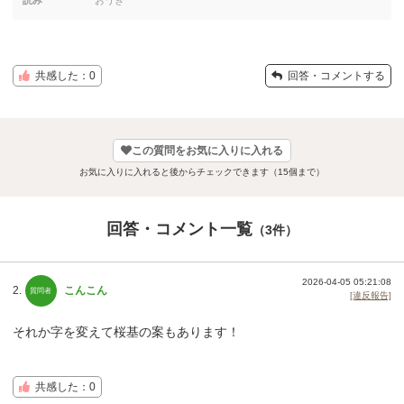
共感した：0
回答・コメントする
この質問をお気に入りに入れる
お気に入りに入れると後からチェックできます（15個まで）
回答・コメント一覧
（3件）
2026-04-05 05:21:08
2.
こんこん
[違反報告]
それか字を変えて桜基の案もあります！
共感した：0