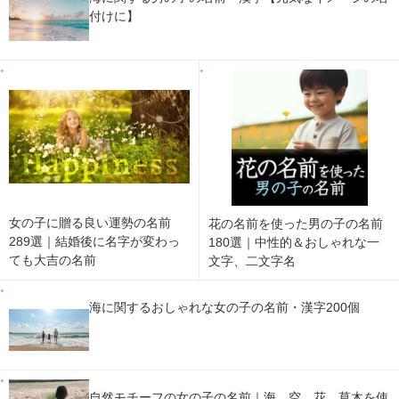
付けに】
女の子に贈る良い運勢の名前
花の名前を使った男の子の名前
289選｜結婚後に名字が変わっ
180選｜中性的＆おしゃれな一
ても大吉の名前
文字、二文字名
海に関するおしゃれな女の子の名前・漢字200個
自然モチーフの女の子の名前｜海、空、花、草木を使