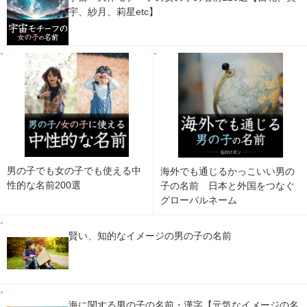
宇、紗月、莉星etc】
男の子でも女の子でも使える中
海外でも通じるかっこいい男の
性的な名前200選
子の名前 日本と外国をつなぐ
グローバルネーム
賢い、知的なイメージの男の子の名前
海に関する男の子の名前・漢字【元気なイメージの名