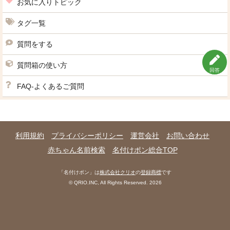
お気に入りトピック
タグ一覧
質問をする
質問箱の使い方
回答
FAQ-よくあるご質問
利用規約
プライバシーポリシー
運営会社
お問い合わせ
赤ちゃん名前検索
名付けポン総合TOP
「名付けポン」は
株式会社クリオ
の
登録商標
です
© QRIO.INC, All Rights Reserved. 2026