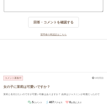
回答・コメントを確認する
質問者の再認証はこちら
コメント募集中
9時間前
女の子に茉莉は可愛いですか？
茉莉と名付けたいのですが可愛い印象はありますか？ 由来はジャスミンが奇麗だったので
5
407
0
コメント
アクセス
お気に入り