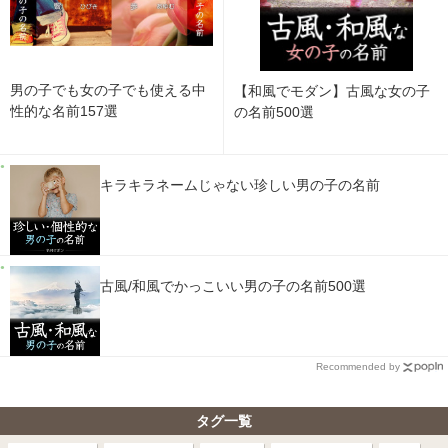
男の子でも女の子でも使える中
【和風でモダン】古風な女の子
性的な名前157選
の名前500選
キラキラネームじゃない珍しい男の子の名前
古風/和風でかっこいい男の子の名前500選
Recommended by
タグ一覧