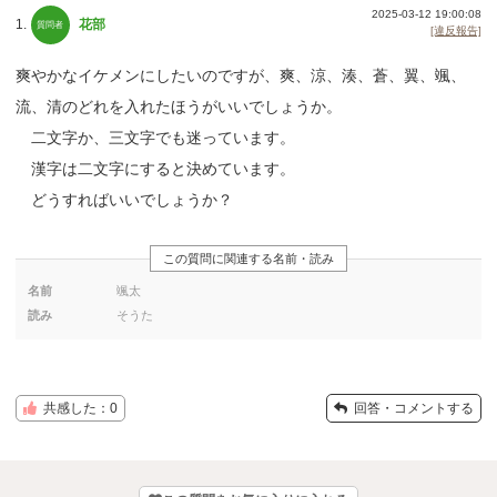
2025-03-12 19:00:08
1.
花部
[違反報告]
爽やかなイケメンにしたいのですが、爽、涼、湊、蒼、翼、颯、
流、清のどれを入れたほうがいいでしょうか。
二文字か、三文字でも迷っています。
漢字は二文字にすると決めています。
どうすればいいでしょうか？
この質問に関連する名前・読み
名前
颯太
読み
そうた
共感した：0
回答・コメントする