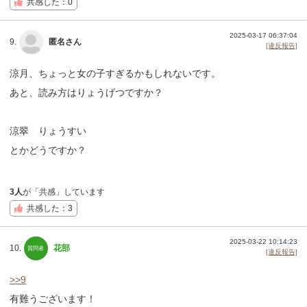
共感した：0
2025-03-17 06:37:04
9.
匿名さん
[違反報告]
涼月、ちょっと女の子すぎるかもしれないです。
あと、読み方はりょうげつですか？
涼翠 りょうすい
とかどうですか？
3人
が「共感」しています
共感した：3
2025-03-22 10:14:23
10.
花部
[違反報告]
>>9
有難うございます！