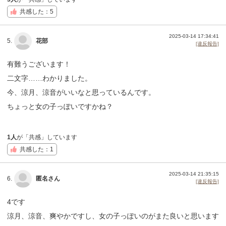
共感した：5
2025-03-14 17:34:41
5.
花部
[違反報告]
有難うございます！
二文字……わかりました。
今、涼月、涼音がいいなと思っているんです。
ちょっと女の子っぽいですかね？
1人
が「共感」しています
共感した：1
2025-03-14 21:35:15
6.
匿名さん
[違反報告]
4です
涼月、涼音、爽やかですし、女の子っぽいのがまた良いと思います