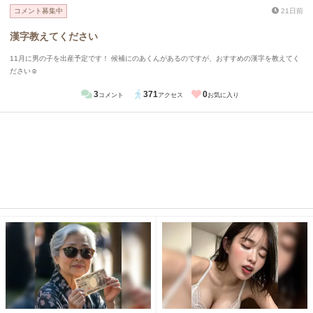
コメント募集中
21日前
漢字教えてください
11月に男の子を出産予定です！ 候補にのあくんがあるのですが、おすすめの漢字を教えてく
ださい☺︎
3
371
0
コメント
アクセス
お気に入り