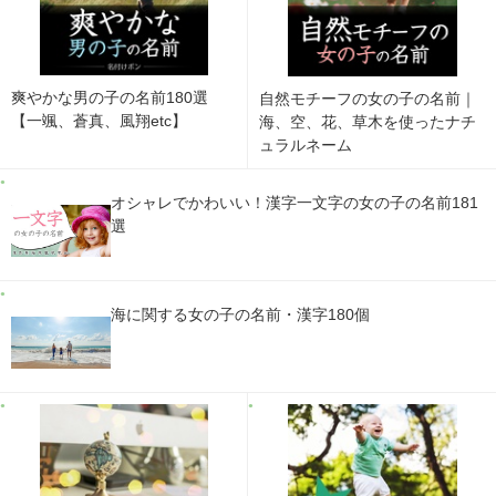
爽やかな男の子の名前180選
自然モチーフの女の子の名前｜
【一颯、蒼真、風翔etc】
海、空、花、草木を使ったナチ
ュラルネーム
オシャレでかわいい！漢字一文字の女の子の名前181
選
海に関する女の子の名前・漢字180個