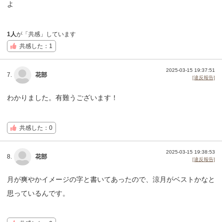
よ
1人
が「共感」しています
共感した：1
2025-03-15 19:37:51
7.
花部
[違反報告]
わかりました。有難うございます！
共感した：0
2025-03-15 19:38:53
8.
花部
[違反報告]
月が爽やかイメージの字と書いてあったので、涼月がベストかなと
思っているんです。