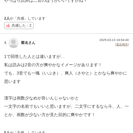
やっぱり読みは二音のほうがいいですかね？
2人
が「共感」しています
共感した：2
2025-03-13 18:04:40
4.
匿名さん
[違反報告]
1で回答した人とは違いますが…
私は読みは2音の方が爽やかなイメージがあります！
でも、3音でも一颯（いぶき）、爽人（さやと）とかなら爽やかに
思います
漢字は画数少なめが良いんじゃないかと
一文字の名前でもいいと思いますが、二文字にするなら斗、人、一
とか、画数が少ない方が見た目的に爽やかです！
5人
が「共感」しています