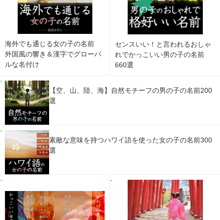
海外でも通じる女の子の名前
センスいい！と言われるおしゃ
外国風の響き＆漢字でグローバ
れでかっこいい男の子の名前
ルな名付け
660選
【空、山、陸、海】自然モチーフの男の子の名前200
選
素敵な意味を持つハワイ語を使った女の子の名前300
選