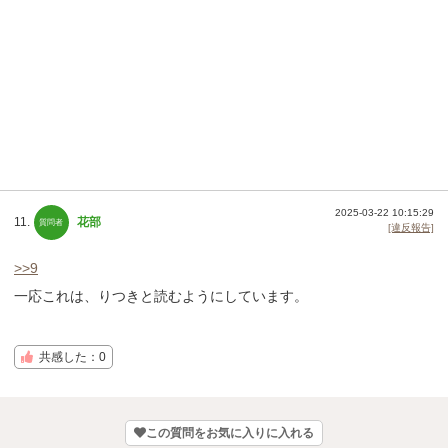
2025-03-22 10:15:29
11.
花部
[違反報告]
>>9
一応これは、りつきと読むようにしています。
共感した：0
この質問をお気に入りに入れる