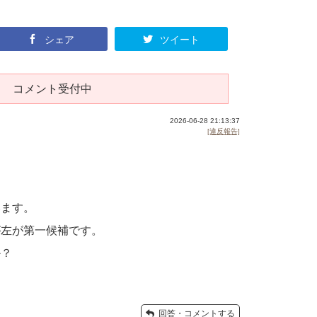
シェア
ツイート
コメント受付中
2026-06-28 21:13:37
[違反報告]
います。
が左が第一候補です。
か？
回答・コメントする