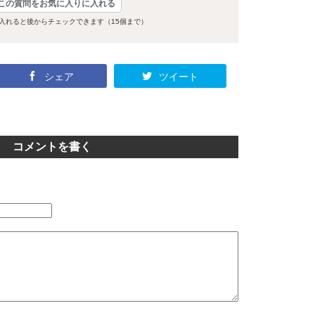
この質問をお気に入りに入れる
入れると後からチェックできます（15個まで）
シェア
ツイート
コメントを書く