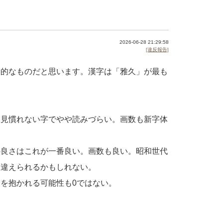
2026-06-28 21:29:58
[違反報告]
般的なものだと思います。漢字は「雅久」が最も
。見慣れない字でやや読みづらい。画数も新字体
の良さはこれが一番良い。画数も良い。昭和世代
間違えられるかもしれない。
を抱かれる可能性も0ではない。