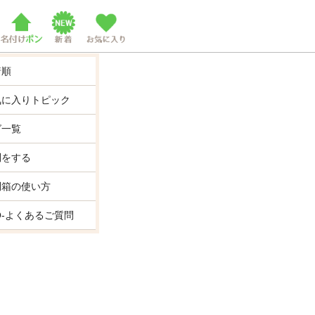
着順
気に入りトピック
グ一覧
問をする
問箱の使い方
Q-よくあるご質問