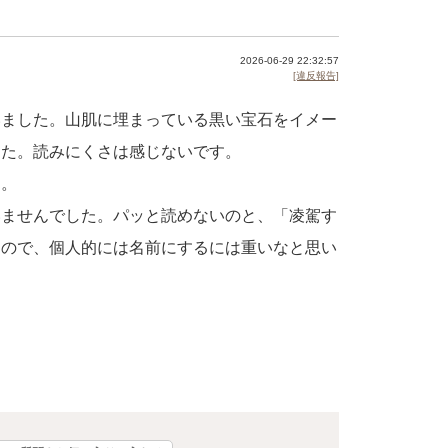
2026-06-29 22:32:57
[違反報告]
いました。山肌に埋まっている黒い宝石をイメー
した。読みにくさは感じないです。
す。
いませんでした。パッと読めないのと、「凌駕す
るので、個人的には名前にするには重いなと思い