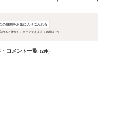
この質問をお気に入りに入れる
入れると後からチェックできます（15個まで）
答・コメント一覧
（2件）