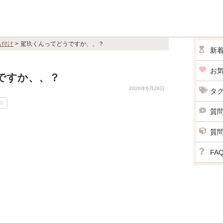
名付け
>
駕玖くんってどうですか、、？
新
お
ですか、、？
2026年6月28日
タ
0
質
質
Loaded
:
72.06%
/
nmute
FA