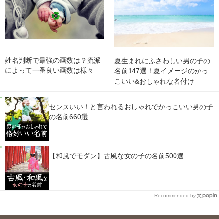
姓名判断で最強の画数は？流派
夏生まれにふさわしい男の子の
によって一番良い画数は様々
名前147選！夏イメージのかっ
こいい&おしゃれな名付け
センスいい！と言われるおしゃれでかっこいい男の子
の名前660選
【和風でモダン】古風な女の子の名前500選
Recommended by