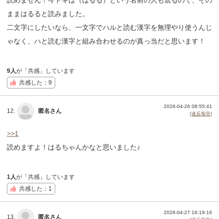
ままはるると読みました。
二文字にしたいなら、一文字でハルと読む漢字を無理やり使うんじ
ゃなく、ハと読む漢字と組み合わせるのが真っ当だと思います！
9人
が「共感」しています
共感した：9
2026-04-26 08:55:41
12.
匿名さん
[違反報告]
>>1
読めますよ！はるちゃんかなと思いました♪
1人
が「共感」しています
共感した：1
2026-04-27 16:19:16
13.
匿名さん