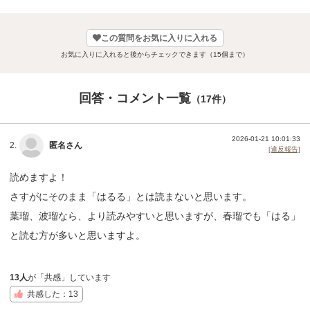
この質問をお気に入りに入れる
お気に入りに入れると後からチェックできます（15個まで）
回答・コメント一覧
（17件）
2026-01-21 10:01:33
2.
匿名さん
[違反報告]
読めますよ！
さすがにそのまま「はるる」とは読まないと思います。
葉瑠、波瑠なら、より読みやすいと思いますが、春瑠でも「はる」
と読む方が多いと思いますよ。
13人
が「共感」しています
共感した：13