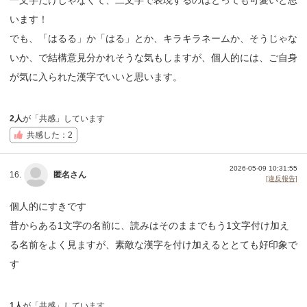
います！
でも、「はるる」か「はる」とか、キラキラネームか、そうじゃな
いか、で結構意見分かれそうな気もしますが、個人的には、ご自身
が気に入られた漢字でいいと思います。
2人
が「共感」しています
共感した：2
2026-05-09 10:31:55
16.
匿名さん
[違反報告]
個人的にすきです
昔からある1文字の名前に、読みはそのままでもう1文字付け加え
る名前をよく見ますが、素敵な漢字を付け加えるととても好印象で
す
1人
が「共感」しています