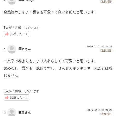
4.
Itou Kengo
[違反報告]
全然読めますよ！響きも可愛くて良い名前だと思います！
7人
が「共感」しています
共感した：7
2026-02-01 13:24:31
5.
匿名さん
[違反報告]
一文字で春よりも、より人名らしくて可愛いと思います。
読めるし、響きも一般的ですし、ぜんぜんキラキラネームだとは感
じません
8人
が「共感」しています
共感した：8
2026-02-01 21:24:26
6.
匿名さん
[違反報告]