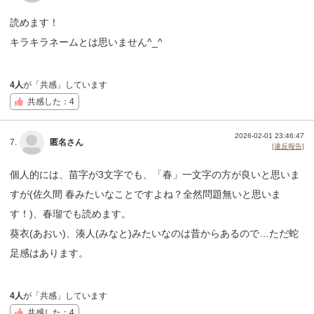
読めます！
キラキラネームとは思いません^_^
4人
が「共感」しています
共感した：4
2026-02-01 23:46:47
7.
匿名さん
[違反報告]
個人的には、苗字が3文字でも、「春」一文字の方が良いと思いま
すが(佐久間 春みたいなことですよね？全然問題無いと思いま
す！)、春瑠でも読めます。
葵衣(あおい)、湊人(みなと)みたいなのは昔からあるので…ただ蛇
足感はあります。
4人
が「共感」しています
共感した：4