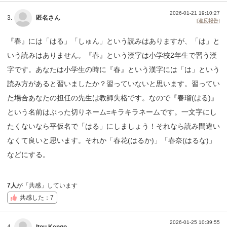
2026-01-21 19:10:27
3.
匿名さん
[違反報告]
『春』には「はる」「しゅん」という読みはありますが、「は」と
いう読みはありません。『春』という漢字は小学校2年生で習う漢
字です。あなたは小学生の時に『春』という漢字には「は」という
読み方があると習いましたか？習っていないと思います。習ってい
た場合あなたの担任の先生は教師失格です。なので『春瑠(はる)』
という名前はぶった切りネーム=キラキラネームです。一文字にし
たくないなら平仮名で「はる」にしましょう！それなら読み間違い
なくて良いと思います。それか「春花(はるか)」「春奈(はるな)」
などにする。
7人
が「共感」しています
共感した：7
2026-01-25 10:39:55