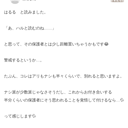
[違反報告]
はるる と読みました。
「あ、ハルと読むのね……」
と思って、その保護者とは少し距離置いちゃうかもです😂
警戒するというか…。
たぶん、コレはアリもナシも半々くらいで、別れると思いますよ。
ナシ派が少数派じゃなさそうだし、これからお付き合いする
半分くらいの保護者にそう思われることを覚悟して付けるなら…💦
って感じします💦