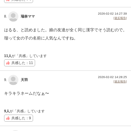
2026-02-02 14:27:39
8.
瑞奈ママ
[違反報告]
はるる、と読めました。娘の友達が全く同じ漢字でそう読むので。
瑠って女の子の名前に人気なんですね。
11人
が「共感」しています
共感した：11
2026-02-02 14:28:25
9.
天羽
[違反報告]
キラキラネームだなぁ〜
9人
が「共感」しています
共感した：9