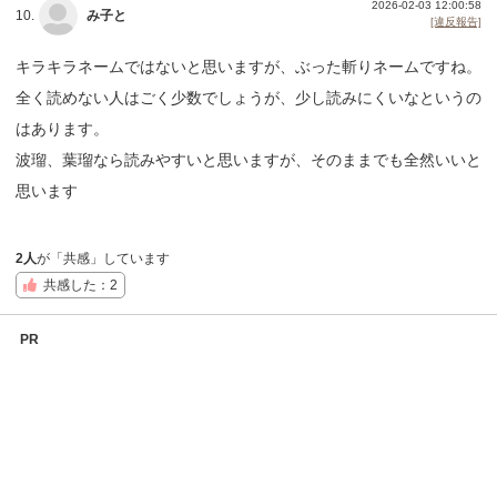
2026-02-03 12:00:58
10.
み子と
[違反報告]
キラキラネームではないと思いますが、ぶった斬りネームですね。
全く読めない人はごく少数でしょうが、少し読みにくいなというの
はあります。
波瑠、葉瑠なら読みやすいと思いますが、そのままでも全然いいと
思います
2人
が「共感」しています
共感した：2
PR