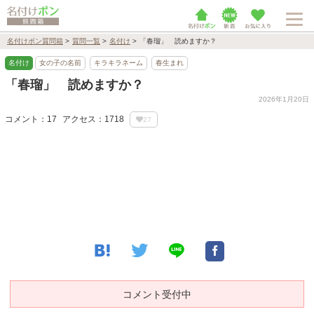
名付けポン質問箱
>
質問一覧
>
名付け
>
「春瑠」 読めますか？
名付け
女の子の名前
キラキラネーム
春生まれ
「春瑠」 読めますか？
2026年1月20日
コメント：17
アクセス：1718
27
コメント受付中