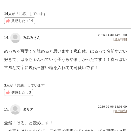
14人
が「共感」しています
共感した：14
2026-04-30 14:10:50
14.
みみみさん
[違反報告]
めっちゃ可愛くて読めると思います！私自体、はるって名前すごい
好きで、はるちゃんっていう子うらやましかったです！！春っぽい
古風な文字に現代っぽい瑠を入れてて可愛いです！
3人
が「共感」しています
共感した：3
2026-05-06 13:03:09
15.
ダリア
[違反報告]
全然「はる」と読めます！
一文字だけじゃなくて、二文字で表現するのはとっても可愛いと思