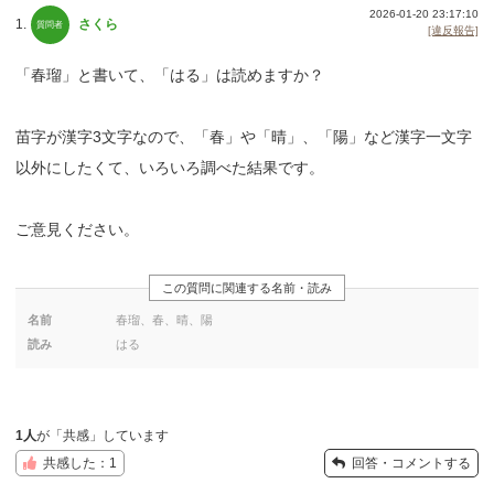
2026-01-20 23:17:10
1.
さくら
[違反報告]
「春瑠」と書いて、「はる」は読めますか？
苗字が漢字3文字なので、「春」や「晴」、「陽」など漢字一文字
以外にしたくて、いろいろ調べた結果です。
ご意見ください。
この質問に関連する名前・読み
名前
春瑠、春、晴、陽
読み
はる
1人
が「共感」しています
共感した：1
回答・コメントする