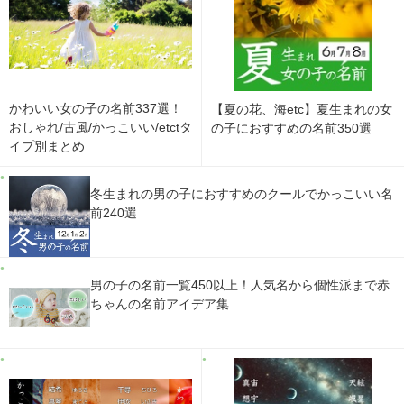
かわいい女の子の名前337選！
【夏の花、海etc】夏生まれの女
おしゃれ/古風/かっこいい/etctタ
の子におすすめの名前350選
イプ別まとめ
冬生まれの男の子におすすめのクールでかっこいい名
前240選
男の子の名前一覧450以上！人気名から個性派まで赤
ちゃんの名前アイデア集