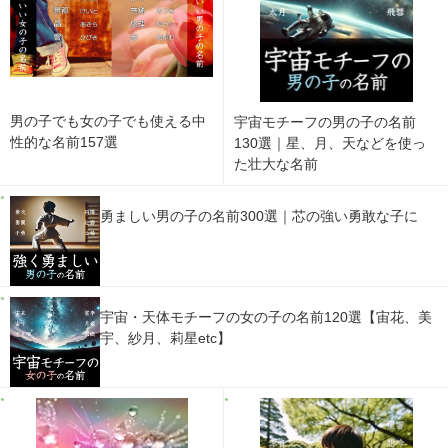
男の子でも女の子でも使える中
宇宙モチーフの男の子の名前
性的な名前157選
130選｜星、月、天などを使っ
た壮大な名前
勇ましい男の子の名前300選｜芯の強い勇敢な子に
宇宙・天体モチーフの女の子の名前120選【宙花、美
宇、紗月、莉星etc】