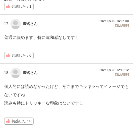
共感した：1
2026-05-09 16:05:00
17.
匿名さん
[違反報告]
普通に読めます、特に違和感なしです！
共感した：0
2026-05-30 12:10:12
18.
匿名さん
[違反報告]
個人的には読めなかったけど、そこまでキラキラってイメージでも
ないですね
読みも特にトリッキーな印象はないですし
共感した：0