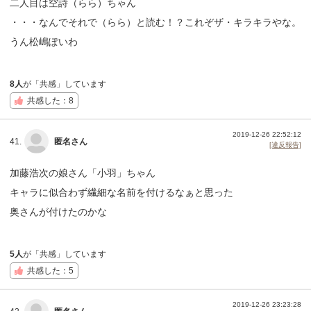
二人目は空詩（らら）ちゃん
・・・なんでそれで（らら）と読む！？これぞザ・キラキラやな。
うん松嶋ぽいわ
8人
が「共感」しています
共感した：8
2019-12-26 22:52:12
41.
匿名さん
[違反報告]
加藤浩次の娘さん「小羽」ちゃん
キャラに似合わず繊細な名前を付けるなぁと思った
奥さんが付けたのかな
5人
が「共感」しています
共感した：5
2019-12-26 23:23:28