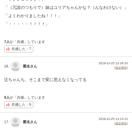
「（冗談のつもりで）妹はユリアちゃんかな？（んなわけない）」
「よくわかりましたね！！！」
「・・・・・！！！！」
7人
が「共感」しています
共感した：7
2019-12-25 12:26:10
16.
匿名さん
[違反報告]
辻ちゃんち、そこまで変に思えなくなってる
9人
が「共感」しています
共感した：9
2019-12-25 13:13:12
17.
匿名さん
[違反報告]