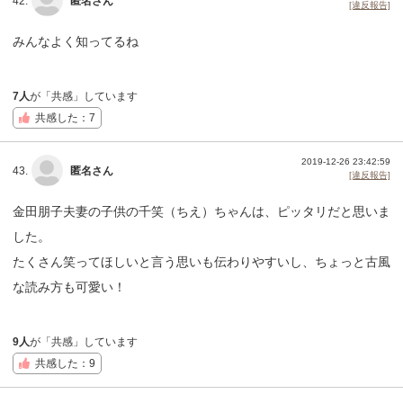
42.
匿名さん
[違反報告]
みんなよく知ってるね
7人
が「共感」しています
共感した：7
2019-12-26 23:42:59
43.
匿名さん
[違反報告]
金田朋子夫妻の子供の千笑（ちえ）ちゃんは、ピッタリだと思いま
した。
たくさん笑ってほしいと言う思いも伝わりやすいし、ちょっと古風
な読み方も可愛い！
9人
が「共感」しています
共感した：9