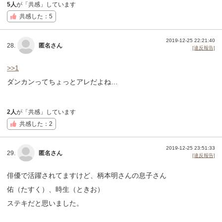
5人
が「共感」しています
共感した：5
2019-12-25 22:21:40
28.
匿名さん
[違反報告]
>>1
ダンカンってちょっとアレだよね…
2人
が「共感」しています
共感した：2
2019-12-25 23:51:33
29.
匿名さん
[違反報告]
俳優で活躍されてますけど、柄本明さんの息子さん
佑（たすく）、時生（ときお）
ステキだと思いました。