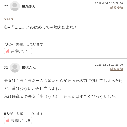
2019-12-25 15:39:30
22.
匿名さん
[違反報告]
>>18
心=「ここ」よみはめっちゃ増えたよね！
7人
が「共感」しています
共感した：7
2019-12-25 17:19:00
23.
匿名さん
[違反報告]
最近はキラキラネームも多いから変わった名前に慣れてしまったけ
ど、昔は少ないから目立つよね。
私は峰竜太の長女「生（うぶ）」ちゃんはすごくびっくりした。
6人
が「共感」しています
共感した：6