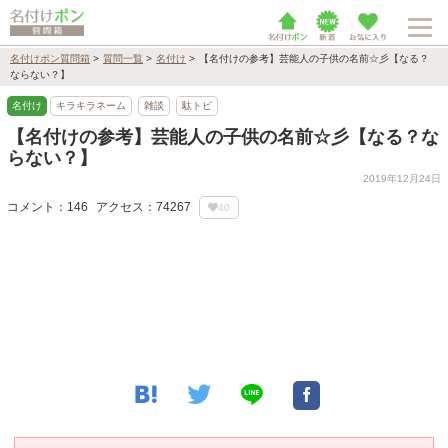
名付けポン質問箱
>
質問一覧
>
名付け
>
【名付けの参考】芸能人の子供の名前☆彡【なる？
ならない？】
名付け
キラキラネーム
雑談
駄トピ
【名付けの参考】芸能人の子供の名前☆彡【なる？な
らない？】
2019年12月24日
コメント：146
アクセス：74267
40