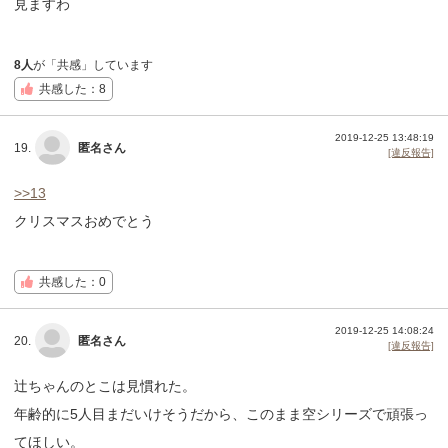
見ますわ
8人
が「共感」しています
共感した：8
2019-12-25 13:48:19
19.
匿名さん
[違反報告]
>>13
クリスマスおめでとう
共感した：0
2019-12-25 14:08:24
20.
匿名さん
[違反報告]
辻ちゃんのとこは見慣れた。
年齢的に5人目まだいけそうだから、このまま空シリーズで頑張っ
てほしい。