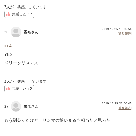
7人
が「共感」しています
共感した：7
2019-12-25 19:35:58
26.
匿名さん
[違反報告]
>>4
YES
メリークリスマス
2人
が「共感」しています
共感した：2
2019-12-25 22:00:45
27.
匿名さん
[違反報告]
もう馴染んだけど、サンマの娘いまるも相当だと思った