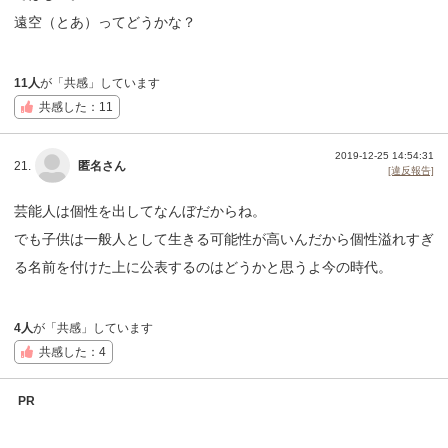
遠空（とあ）ってどうかな？
11人
が「共感」しています
共感した：11
2019-12-25 14:54:31
21.
匿名さん
[違反報告]
芸能人は個性を出してなんぼだからね。
でも子供は一般人として生きる可能性が高いんだから個性溢れすぎ
る名前を付けた上に公表するのはどうかと思うよ今の時代。
4人
が「共感」しています
共感した：4
PR