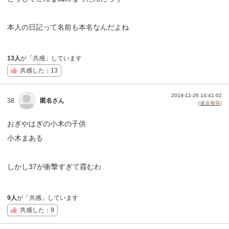
本人の日記って名前も本名なんだよね
13人
が「共感」しています
共感した：13
2019-12-26 14:41:02
38.
匿名さん
[違反報告]
おぎやはぎの小木の子供
小木まある
しかし37が衝撃すぎて霞むわ
9人
が「共感」しています
共感した：9