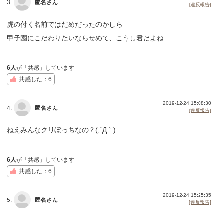
3.
匿名さん
[違反報告]
虎の付く名前ではだめだったのかしら
甲子園にこだわりたいならせめて、こうし君だよね
6人
が「共感」しています
共感した：6
2019-12-24 15:08:30
4.
匿名さん
[違反報告]
ねえみんなクリぼっちなの？(;´Д｀)
6人
が「共感」しています
共感した：6
2019-12-24 15:25:35
5.
匿名さん
[違反報告]