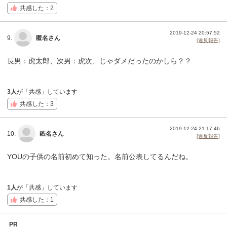
共感した：2
2019-12-24 20:57:52
9.
匿名さん
[違反報告]
長男：虎太郎、次男：虎次、じゃダメだったのかしら？？
3人
が「共感」しています
共感した：3
2019-12-24 21:17:46
10.
匿名さん
[違反報告]
YOUの子供の名前初めて知った。名前公表してるんだね。
1人
が「共感」しています
共感した：1
PR