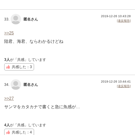
2019-12-26 10:43:28
33.
匿名さん
[違反報告]
>>25
陸君、海君、ならわかるけどね
3人
が「共感」しています
共感した：3
2019-12-26 10:44:41
34.
匿名さん
[違反報告]
>>27
サンマをカタカナで書くと急に魚感が…
4人
が「共感」しています
共感した：4