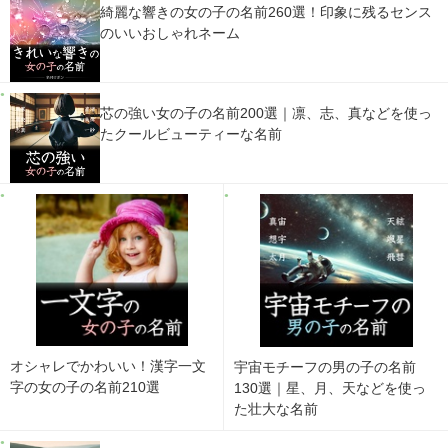
綺麗な響きの女の子の名前260選！印象に残るセンス
のいいおしゃれネーム
芯の強い女の子の名前200選｜凛、志、真などを使っ
たクールビューティーな名前
オシャレでかわいい！漢字一文
宇宙モチーフの男の子の名前
字の女の子の名前210選
130選｜星、月、天などを使っ
た壮大な名前