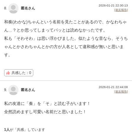
2026-01-21 22:30:13
8.
匿名さん
[違反報告]
和奏(わかな)ちゃんという名前を見たことがあるので、かなわちゃ
ん…？とか思ってしまってパッとは読めなかったです。
私も「そわそわ」は思い浮かびました。似たような音なら、そうち
ゃんとかさわちゃんとかの方が人名として違和感が無いと思いま
す。
共感した：0
2026-01-21 22:44:08
9.
匿名さん
[違反報告]
私の友達に「奏」を「そ」と読む子がいます！
全然読めますし可愛い名前だと思いました！
1人
が「共感」しています