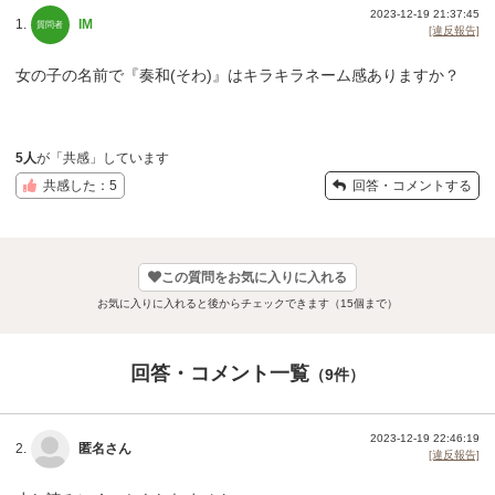
2023-12-19 21:37:45
1.
IM
[違反報告]
女の子の名前で『奏和(そわ)』はキラキラネーム感ありますか？
5人
が「共感」しています
共感した：5
回答・コメントする
この質問をお気に入りに入れる
お気に入りに入れると後からチェックできます（15個まで）
回答・コメント一覧
（9件）
2023-12-19 22:46:19
2.
匿名さん
[違反報告]