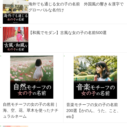
海外でも通じる女の子の名前 外国風の響き＆漢字で
グローバルな名付け
【和風でモダン】古風な女の子の名前500選
自然モチーフの女の子の名前｜
音楽モチーフの女の子の名前
海、空、花、草木を使ったナチ
200選【かのん、うた、こと、
ュラルネーム
etc】