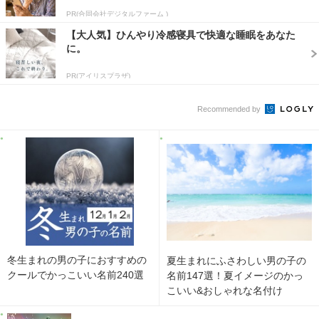
PR(合同会社デジタルファーム )
【大人気】ひんやり冷感寝具で快適な睡眠をあなた
に。
PR(アイリスプラザ)
Recommended by
冬生まれの男の子におすすめの
夏生まれにふさわしい男の子の
クールでかっこいい名前240選
名前147選！夏イメージのかっ
こいい&おしゃれな名付け