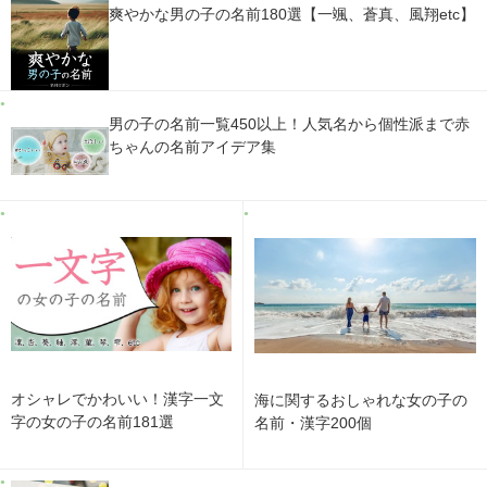
爽やかな男の子の名前180選【一颯、蒼真、風翔etc】
男の子の名前一覧450以上！人気名から個性派まで赤
ちゃんの名前アイデア集
オシャレでかわいい！漢字一文
海に関するおしゃれな女の子の
字の女の子の名前181選
名前・漢字200個