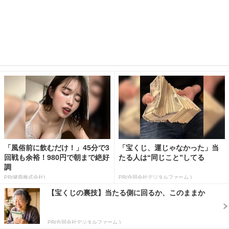
「風俗前に飲むだけ！」45分で3
「宝くじ、運じゃなかった」当
回戦も余裕！980円で朝まで絶好
たる人は“同じこと”してる
調
PR(健商株式会社)
PR(合同会社デジタルファーム )
【宝くじの裏技】当たる側に回るか、このままか
PR(合同会社デジタルファーム )