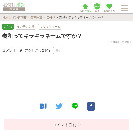
名付けポン質問箱
>
質問一覧
>
名付け
>
奏和ってキラキラネームですか？
名付け
女の子の名前
キラキラネーム
奏和ってキラキラネームですか？
2023年12月19日
コメント：9
アクセス：2949
0
コメント受付中