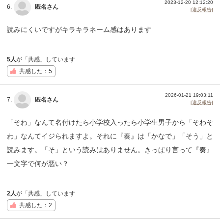
2023-12-20 12:12:20
6.
匿名さん
[違反報告]
読みにくいですがキラキラネーム感はあります
5人
が「共感」しています
共感した：5
2026-01-21 19:03:11
7.
匿名さん
[違反報告]
「そわ」なんて名付けたら小学校入ったら小学生男子から「そわそ
わ」なんてイジられますよ。それに『奏』は「かなで」「そう」と
読みます。「そ」という読みはありません。きっぱり言って『奏』
一文字で何が悪い？
2人
が「共感」しています
共感した：2