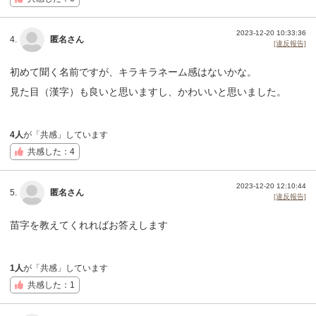
2023-12-20 10:33:36
4.
匿名さん
[違反報告]
初めて聞く名前ですが、キラキラネーム感はないかな。
見た目（漢字）も良いと思いますし、かわいいと思いました。
4人
が「共感」しています
共感した：4
2023-12-20 12:10:44
5.
匿名さん
[違反報告]
苗字を教えてくれればお答えします
1人
が「共感」しています
共感した：1