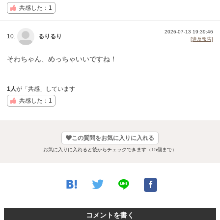
共感した：1
2026-07-13 19:39:46
10.
るりるり
[違反報告]
そわちゃん、めっちゃいいですね！
1人
が「共感」しています
共感した：1
この質問をお気に入りに入れる
お気に入りに入れると後からチェックできます（15個まで）
コメントを書く