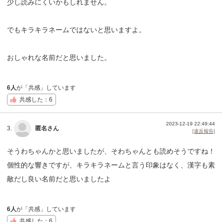
少し読みにくいかもしれません。
でもキラキラネームではないと思いますよ。
おしゃれな名前だと思いました。
6人
が「共感」しています
共感した：6
2023-12-19 22:49:44
3.
匿名さん
[違反報告]
そうわちゃんかと思いましたが、そわちゃんとも読めそうですね！
個性的な響きですが、キラキラネームと言う印象はなく、漢字も素
敵だし良い名前だと思いましたよ
6人
が「共感」しています
共感した：6