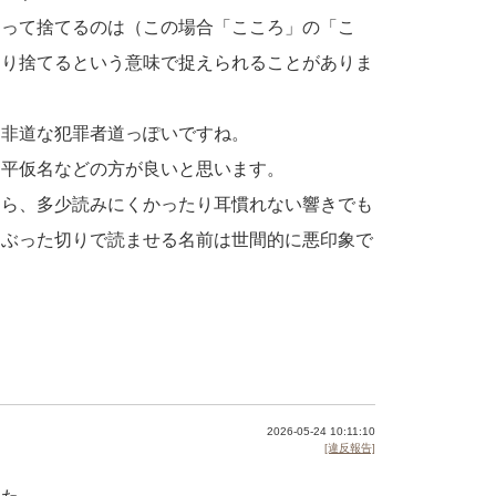
切って捨てるのは（この場合「こころ」の「こ
切り捨てるという意味で捉えられることがありま
…非道な犯罪者道っぽいですね。
、平仮名などの方が良いと思います。
なら、多少読みにくかったり耳慣れない響きでも
、ぶった切りで読ませる名前は世間的に悪印象で
2026-05-24 10:11:10
[違反報告]