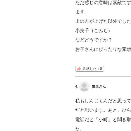
ただ感じの意味は素敵で
ます。
上の方が上げた以外でし
小実千（こみち）
などどうですか？
お子さんにぴったりな素
共感した：0
4.
匿名さん
私もしんじくんだと思っ
だと思います。あと、ひ
電話だと「小町」と聞き
た。