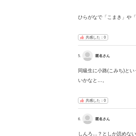
ひらがなで「こまき」や
共感した：0
5.
匿名さん
同級生に小路(こみち)と
いかなと…。
共感した：0
6.
匿名さん
しんろ…？としか読めな