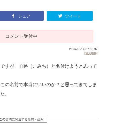
シェア
ツイート
コメント受付中
2026-05-14 07:38:37
[違反報告]
のですが、心路（こみち）と名付けようと思って
どこの名前で本当にいいのか？と思ってきてしま
した。
この質問に関連する名前・読み