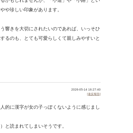
あるかもしれませんが、「小道」や「小路」とい
はやや珍しい印象があります。
いう響きを大切にされたいのであれば、いっそひ
記するのも、とても可愛らしくて親しみやすいと
2026-05-14 16:27:40
[違反報告]
個人的に漢字が女の子っぽくないように感じまし
じ）と読まれてしまいそうです。