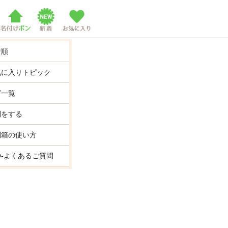
着順
気に入りトピック
グ一覧
問をする
問箱の使い方
Q-よくあるご質問