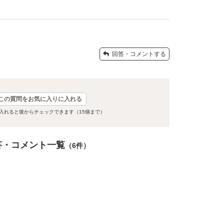
回答・コメントする
この質問をお気に入りに入れる
入れると後からチェックできます（15個まで）
答・コメント一覧
（6件）