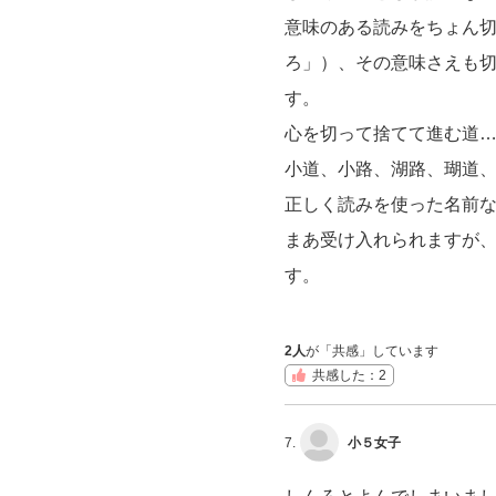
意味のある読みをちょん
ろ」）、その意味さえも
す。
心を切って捨てて進む道
小道、小路、湖路、瑚道
正しく読みを使った名前
まあ受け入れられますが
す。
2人
が「共感」しています
共感した：2
7.
小５女子