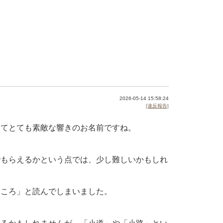
2026-05-14 15:58:24
[違反報告]
くてとても素敵な響きのお名前ですね。
でもらえるかという点では、少し難しいかもしれ
こころ」と読んでしまいました。