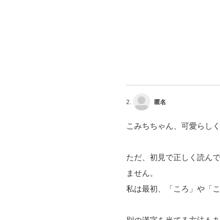
2.
匿名
こみちちゃん、可愛らし
ただ、初見で正しく読ん
ません。
私は最初、「ころ」や「