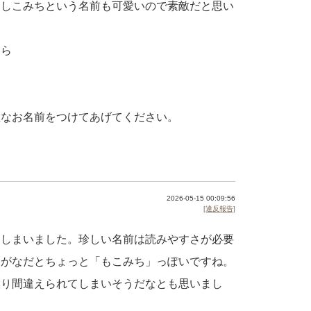
すしこみちという名前も可愛いので素敵だと思い
たら
敵なお名前をつけてあげてください。
2026-05-15 00:09:56
[違反報告]
てしまいました。珍しい名前は読みやすさが必要
らがなだとちょっと「もこみち」っぽいですね。
取り間違えられてしまいそうだなとも思いまし