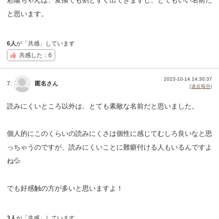
と思います。
6人
が「共感」しています
共感した：6
2023-10-14 14:30:37
7.
匿名さん
[違反報告]
読みにくいところ以外は、とても素敵な名前だと思いました。
個人的にこのくらいの読みにくさは個性に感じてむしろ良いなと思
っちゃうのですが、読みにくいことに難癖付ける人もいるんですよ
ね💦
でも好感触の方が多いと思いますよ！
3人
が「共感」しています