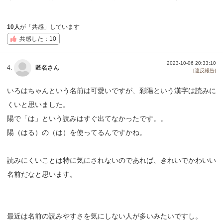
10人
が「共感」しています
共感した：10
2023-10-06 20:33:10
4.
匿名さん
[違反報告]
いろはちゃんという名前は可愛いですが、彩陽という漢字は読みに
くいと思いました。
陽で「は」という読みはすぐ出てなかったです。。
陽（はる）の（は）を使ってるんですかね。
読みにくいことは特に気にされないのであれば、きれいでかわいい
名前だなと思います。
最近は名前の読みやすさを気にしない人が多いみたいですし。