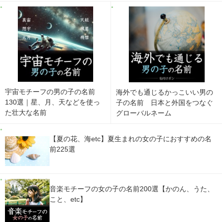
宇宙モチーフの男の子の名前
海外でも通じるかっこいい男の
130選｜星、月、天などを使っ
子の名前 日本と外国をつなぐ
た壮大な名前
グローバルネーム
【夏の花、海etc】夏生まれの女の子におすすめの名
前225選
音楽モチーフの女の子の名前200選【かのん、うた、
こと、etc】