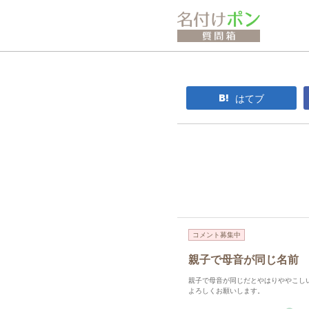
はてブ
コメント募集中
親子で母音が同じ名前
親子で母音が同じだとやはりややこし
よろしくお願いします。