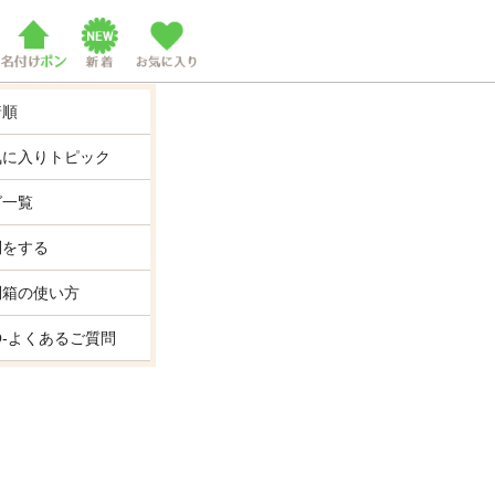
着順
気に入りトピック
グ一覧
問をする
問箱の使い方
Q-よくあるご質問