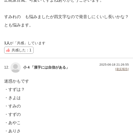
すみれの も悩みましたが四文字なので発音しにくいし長いかな？
とも悩みます。
1人
が「共感」しています
共感した：1
2025-06-18 21:26:55
12.
小４「漢字には自信がある」
[違反報告]
迷惑かもです
・すずは？
・きよは
・すみの
・すずの
・あやこ
・ありさ