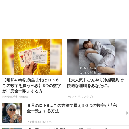
【昭和43年以前生まれはロト６
【大人気】ひんやり冷感寝具で
この数字を買うべき】6つの数字
快適な睡眠をあなたに。
が「完全一致」する方...
PR(株式会社MURA)
PR(アイリスプラザ)
８月のロト6はこの方法で買え!!６つの数字が『完
全一致』する方法
PR(株式会社MURA)