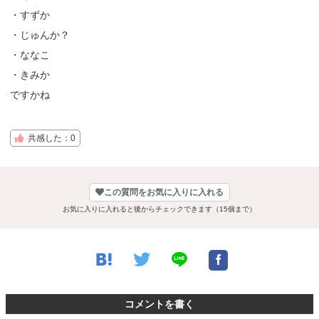
・すずか
・じゅんか？
・ななこ
・きみか
ですかね
共感した：0
この質問をお気に入りに入れる
お気に入りに入れると後からチェックできます（15個まで）
コメントを書く