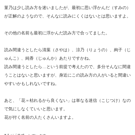
菫乃は少し読み方を迷いましたが、最初に思い浮かんだ（すみの）
が正解のようなので、そんなに読みにくくはないとは思いますよ。
その他の名前も最初に浮かんだ読み方で合ってました。
読み間違うとしたら清葉（さやは）、涼乃（りょうの）、絢子（じ
ゅんこ）、純香（じゅんか）あたりですかね。
読み間違うとしたら…という前提で考えたので、多分そんなに間違
うことはないと思いますが、身近にこの読み方の人がいると間違い
やすいかもしれないですね。
あと、「花＝枯れるから良くない」は単なる迷信（こじつけ）なの
で気にしなくていいと思います。
花が付く名前の人たくさんいますよ。