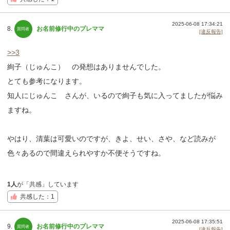
2025-06-08 17:34:21
8.
お名前修行中のプレママ
[違反報告]
>>3
絢子（じゅんこ） の発想はありませんでした。
とても参考になります。
知人にじゅんこ さんが、いるので絢子も気に入ってましたが悩み
ますね。
やはり、清葉は可愛いのですが、きよ、せい、さや、など読みが
色々あるので間違えられやすか不便そうですね。
1人
が「共感」しています
共感した：1
2025-06-08 17:35:51
9.
お名前修行中のプレママ
[違反報告]