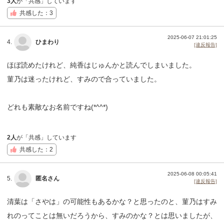
3人
が「共感」しています
共感した：3
2025-06-07 21:01:25
4.
ひまわり
[違反報告]
ほぼ読めたけれど、純香はじゅんかと読んでしまいました。
菫乃は迷ったけれど、すみので合っていました。
どれも素敵なお名前ですね(*^^*)
2人
が「共感」しています
共感した：2
2025-06-08 00:05:41
5.
匿名さん
[違反報告]
清葉は「さやは」の可能性もあるかな？と思ったのと、菫乃はすみ
れのってことは無いだろうから、すみのかな？とは思いましたが、