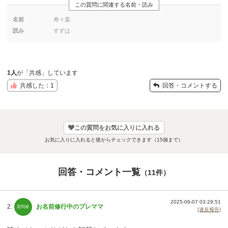
この質問に関連する名前・読み
名前
寿々葉
読み
すずは
1人
が「共感」しています
共感した：1
回答・コメントする
この質問をお気に入りに入れる
お気に入りに入れると後からチェックできます（15個まで）
回答・コメント一覧
（11件）
2025-06-07 03:29:51
2.
お名前修行中のプレママ
[違反報告]