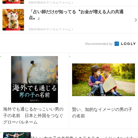
PR(合同会社デジタルファーム )
「占い師だけが知ってる〝お金が増える人の共通
点〟」
PR(合同会社デジタルファーム )
Recommended by
海外でも通じるかっこいい男の
賢い、知的なイメージの男の子
子の名前 日本と外国をつなぐ
の名前
グローバルネーム