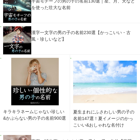
宇宙モチーフの男の子の名前130選｜星、月、天など
を使った壮大な名前
漢字一文字の男の子の名前230選【かっこいい・古
風・珍しいなど】
キラキラネームじゃない珍しい
夏生まれにふさわしい男の子の
&かぶらない男の子の名前900選
名前147選！夏イメージのかっ
こいい&おしゃれな名付け