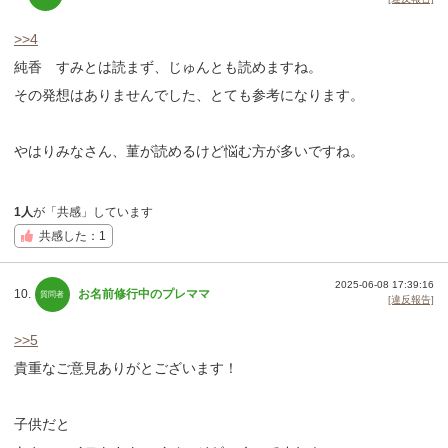
>>4
純香 すみとは読まず、じゅんとも読めますね。
その発想はありませんでした、とても参考になります。
やはりみなさん、菫が読めるけど悩む方が多いですね。
1人
が「共感」しています
共感した：1
2025-06-08 17:39:16
10.
お名前修行中のプレママ
[違反報告]
>>5
貴重なご意見ありがとございます！
子供だと