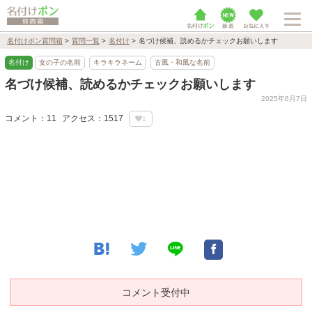
名付けポン質問箱
>
質問一覧
>
名付け
>
名づけ候補、読めるかチェックお願いします
名付け
女の子の名前
キラキラネーム
古風・和風な名前
名づけ候補、読めるかチェックお願いします
2025年6月7日
コメント：11
アクセス：1517
1
コメント受付中