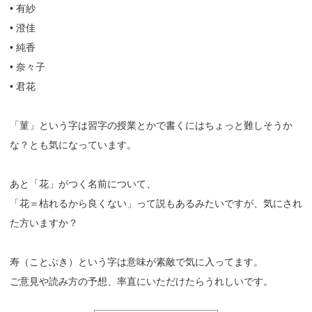
• 有紗
• 澄佳
• 純香
• 奈々子
• 君花
「菫」という字は習字の授業とかで書くにはちょっと難しそうか
な？とも気になっています。
あと「花」がつく名前について、
「花＝枯れるから良くない」って説もあるみたいですが、気にされ
た方いますか？
寿（ことぶき）という字は意味が素敵で気に入ってます。
ご意見や読み方の予想、率直にいただけたらうれしいです。