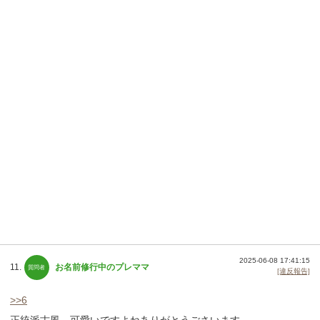
2025-06-08 17:41:15
11.
お名前修行中のプレママ
[違反報告]
>>6
正統派古風、可愛いですよねありがとうごさいます。