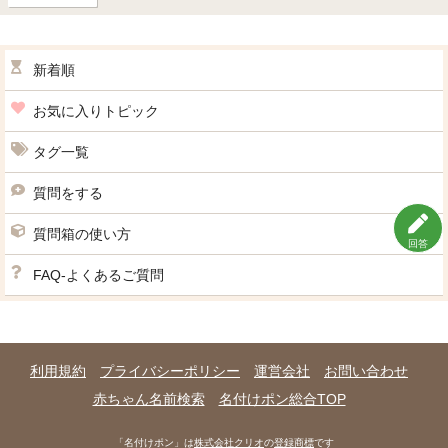
新着順
お気に入りトピック
タグ一覧
質問をする
質問箱の使い方
回答
FAQ-よくあるご質問
利用規約
プライバシーポリシー
運営会社
お問い合わせ
赤ちゃん名前検索
名付けポン総合TOP
「名付けポン」は
株式会社クリオ
の
登録商標
です