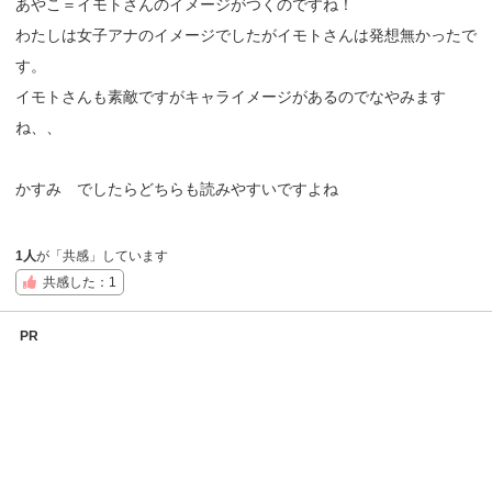
あやこ＝イモトさんのイメージがつくのですね！
わたしは女子アナのイメージでしたがイモトさんは発想無かったで
す。
イモトさんも素敵ですがキャライメージがあるのでなやみます
ね、、
かすみ でしたらどちらも読みやすいですよね
1人
が「共感」しています
共感した：1
PR