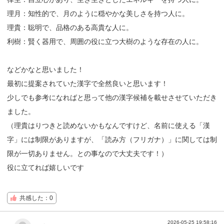
理月：知性的で、月のように穏やかな美しさを持つ人に。
理貴：聡明で、品格のある高貴な人に。
利樹：賢く器用で、周囲の役に立つ大樹のような存在の人に。
などかなと思いました！
最初に提案されていた漢字で全然良いと思います！
少しでも参考になればと思って他の漢字候補を載せさせていただき
ました。
（理貴はりつきと読めないかもなんですけど、名前に使える「漢
字」には制限がありますが、「読み方（フリガナ）」に関しては制
限が一切ありません。との事なので大丈夫です！）
役に立てれば嬉しいです
共感した：0
2026-05-25 19:58:16