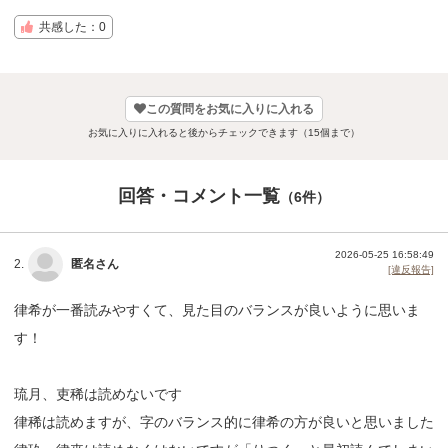
共感した：0
この質問をお気に入りに入れる
お気に入りに入れると後からチェックできます（15個まで）
回答・コメント一覧
（6件）
2026-05-25 16:58:49
2.
匿名さん
[違反報告]
律希が一番読みやすくて、見た目のバランスが良いように思いま
す！
琉月、吏稀は読めないです
律稀は読めますが、字のバランス的に律希の方が良いと思いました