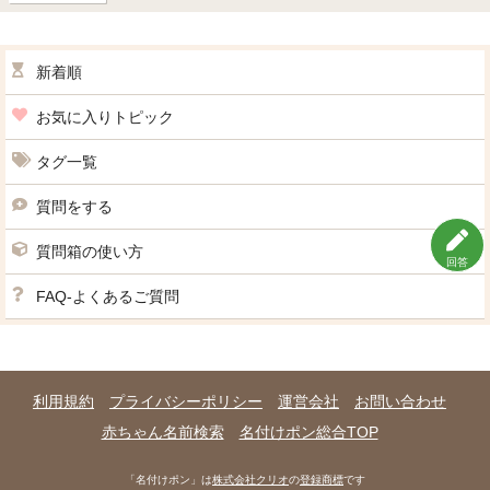
新着順
お気に入りトピック
タグ一覧
質問をする
質問箱の使い方
回答
FAQ-よくあるご質問
利用規約
プライバシーポリシー
運営会社
お問い合わせ
赤ちゃん名前検索
名付けポン総合TOP
「名付けポン」は
株式会社クリオ
の
登録商標
です