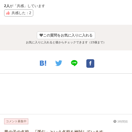
2人
が「共感」しています
共感した：2
この質問をお気に入りに入れる
お気に入りに入れると後からチェックできます（15個まで）
コメント募集中
3時間前