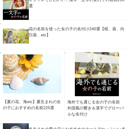
選
花の名前を使った女の子の名付け240選【桜、葵、向
日葵、etc】
【夏の花、海etc】夏生まれの女
海外でも通じる女の子の名前
の子におすすめの名前225選
外国風の響き＆漢字でグローバ
ルな名付け