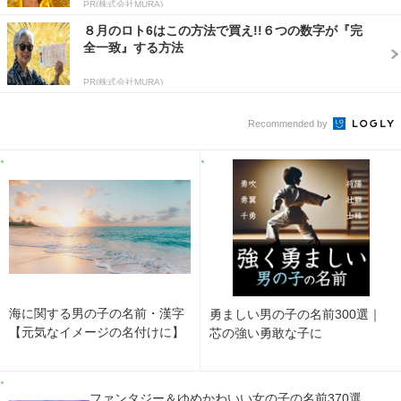
PR(株式会社MURA)
８月のロト6はこの方法で買え!!６つの数字が『完
全一致』する方法
PR(株式会社MURA)
Recommended by
海に関する男の子の名前・漢字
勇ましい男の子の名前300選｜
【元気なイメージの名付けに】
芯の強い勇敢な子に
ファンタジー＆ゆめかわいい女の子の名前370選