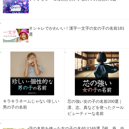
オシャレでかわいい！漢字一文字の女の子の名前181
選
キラキラネームじゃない珍しい
芯の強い女の子の名前200選｜
男の子の名前
凛、志、真などを使ったクール
ビューティーな名前
花の名前を使った女の子の名付け165選【桜、葵、向