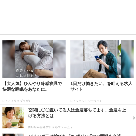
【大人気】ひんやり冷感寝具で
1日だけ働きたい、を叶える求人
快適な睡眠をあなたに。
サイト
PR(アイリスプラザ)
PR(ショットワークス)
玄関に〇〇置いてる人は金運落ちてます…金運を上
げる方法とは
PR(合同会社デジタルファーム )