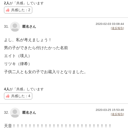
2人
が「共感」しています
共感した：2
2020-02-03 03:08:44
31.
匿名さん
[違反報告]
よし、私が考えましょう！
男の子ができたら付けたかった名前
エイト（瑛人）
リツキ（律希）
子供二人とも女の子でお蔵入りとなりました。
4人
が「共感」しています
共感した：4
2020-03-25 15:53:46
32.
匿名さん
[違反報告]
天音！！！！！！！！！！！！！！！！！！！！！！！！！