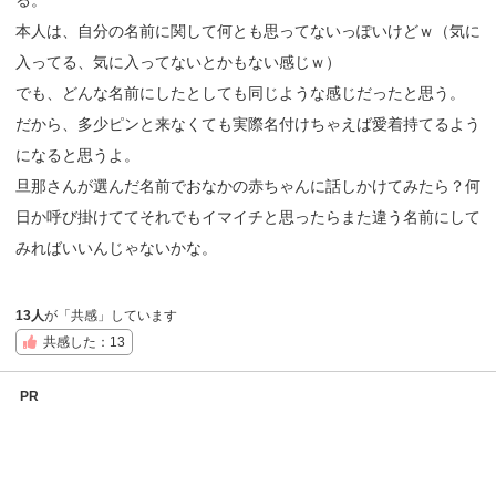
本人は、自分の名前に関して何とも思ってないっぽいけどｗ（気に
入ってる、気に入ってないとかもない感じｗ）
でも、どんな名前にしたとしても同じような感じだったと思う。
だから、多少ピンと来なくても実際名付けちゃえば愛着持てるよう
になると思うよ。
旦那さんが選んだ名前でおなかの赤ちゃんに話しかけてみたら？何
日か呼び掛けててそれでもイマイチと思ったらまた違う名前にして
みればいいんじゃないかな。
13人
が「共感」しています
共感した：13
PR