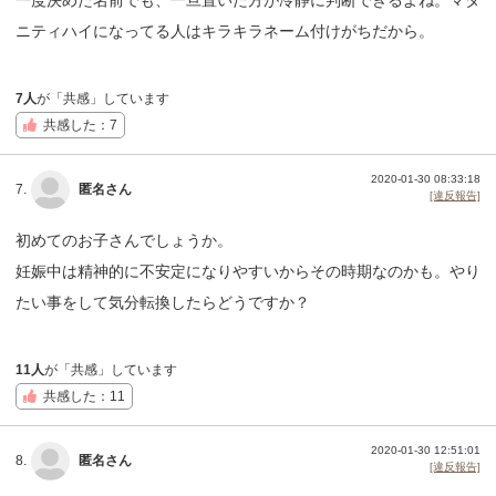
ニティハイになってる人はキラキラネーム付けがちだから。
7人
が「共感」しています
共感した：7
2020-01-30 08:33:18
7.
匿名さん
[違反報告]
初めてのお子さんでしょうか。
妊娠中は精神的に不安定になりやすいからその時期なのかも。やり
たい事をして気分転換したらどうですか？
11人
が「共感」しています
共感した：11
2020-01-30 12:51:01
8.
匿名さん
[違反報告]