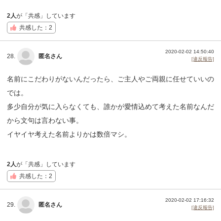
2人
が「共感」しています
共感した：2
2020-02-02 14:50:40
28.
匿名さん
[違反報告]
名前にこだわりがないんだったら、ご主人やご両親に任せていいの
では。
多少自分が気に入らなくても、誰かが愛情込めて考えた名前なんだ
から文句は言わない事。
イヤイヤ考えた名前よりかは数倍マシ。
2人
が「共感」しています
共感した：2
2020-02-02 17:16:32
29.
匿名さん
[違反報告]