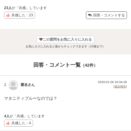
23人
が「共感」しています
共感した：23
回答・コメントする
この質問をお気に入りに入れる
お気に入りに入れると後からチェックできます（15個まで）
回答・コメント一覧
（42件）
2020-01-29 18:34:28
2.
匿名さん
[違反報告]
マタニティブルーなのでは？
4人
が「共感」しています
共感した：4