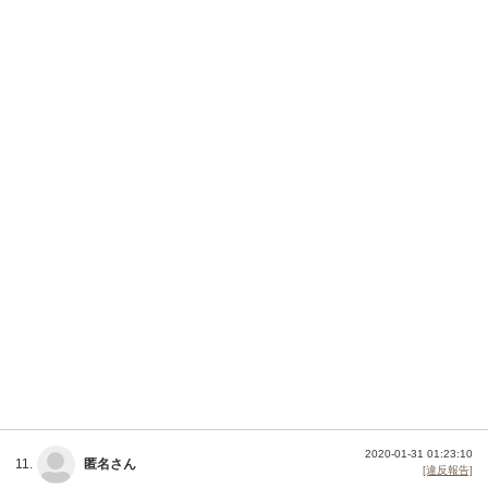
2020-01-31 01:23:10
11.
匿名さん
[違反報告]