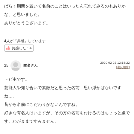
ばらく期間を置いて名前のことはいったん忘れてみるのもありか
な、と思いました。
ありがとうございます。
4人
が「共感」しています
共感した：4
2020-02-02 12:18:22
25.
匿名さん
[違反報告]
トピ主です。
芸能人や知り合いで素敵だと思った名前…思い浮かばないです
ね…。
昔から名前にこだわりがないんですね。
好きな有名人はいますが、その方の名前を付けるのはちょっと嫌で
す。わがままですみません。