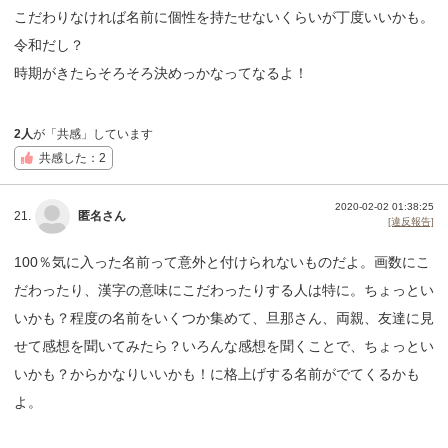
こだわりなければ名前に個性を持たせないくらいが丁度いいかも。
令和だし？
時期がきたらそろそろ決めっかなってなるよ！
2人
が「共感」しています
共感した：2
2020-02-02 01:38:25
21.
匿名さん
[違反報告]
100％気に入った名前って意外と付けられないものだよ。画数にこ
だわったり、漢字の意味にこだわったりする人は特に。ちょっとい
いかも？程度の名前をいくつか集めて、旦那さん、両親、友達に見
せて感想を聞いてみたら？いろんな感想を聞くことで、ちょっとい
いかも？からかなりいいかも！に格上げする名前がでてくるかも
よ。