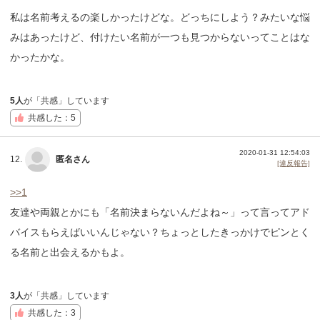
私は名前考えるの楽しかったけどな。どっちにしよう？みたいな悩
みはあったけど、付けたい名前が一つも見つからないってことはな
かったかな。
5人
が「共感」しています
共感した：5
2020-01-31 12:54:03
12.
匿名さん
[違反報告]
>>1
友達や両親とかにも「名前決まらないんだよね～」って言ってアド
バイスもらえばいいんじゃない？ちょっとしたきっかけでピンとく
る名前と出会えるかもよ。
3人
が「共感」しています
共感した：3