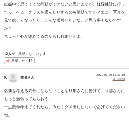
妊娠中で思うような行動ができないと思いますが、妊婦健診に行っ
たり、ベビーグッズを選んだりするのも億劫ですか？エコー写真を
見て嬉しくなったり、こんな服着せたいな、と思う事もないです
か？
ちょっと心が疲れてるのかもしれませんよ。
12人
が「共感」しています
共感した：12
2020-01-30 18:49:19
9.
匿名さん
[違反報告]
名前を考える気分にならないことを旦那さんに告げて、旦那さんに
もっと頑張ってもらおう。
一生懸命考えてくれたら、冷たくダメ出ししないであげてください
ね。