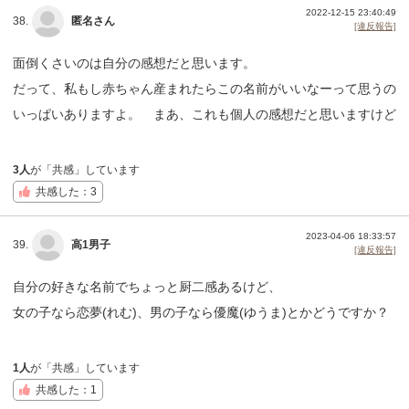
2022-12-15 23:40:49
38.
匿名さん
[違反報告]
面倒くさいのは自分の感想だと思います。
だって、私もし赤ちゃん産まれたらこの名前がいいなーって思うの
いっぱいありますよ。 まあ、これも個人の感想だと思いますけど
3人
が「共感」しています
共感した：3
2023-04-06 18:33:57
39.
高1男子
[違反報告]
自分の好きな名前でちょっと厨二感あるけど、
女の子なら恋夢(れむ)、男の子なら優魔(ゆうま)とかどうですか？
1人
が「共感」しています
共感した：1