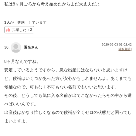
私は8ヶ月ごろから考え始めたからまだ大丈夫だよ
3人
が「共感」しています
共感した：3
2020-02-03 01:02:42
30.
匿名さん
[違反報告]
8ヶ月なんですね。
安定しているようですから、急な出産にはならないと思いますけ
ど、候補はいくつかあった方が安心かもしれませんよ。あくまでも
候補なので、可もなく不可もない名前でもいいと思います。
その後、どうしても気に入る名前が出てこなかったらその中から選
べばいいんです。
出産後はかなり忙しくなるので候補が全くゼロの状態だと困ってし
まいますよ。