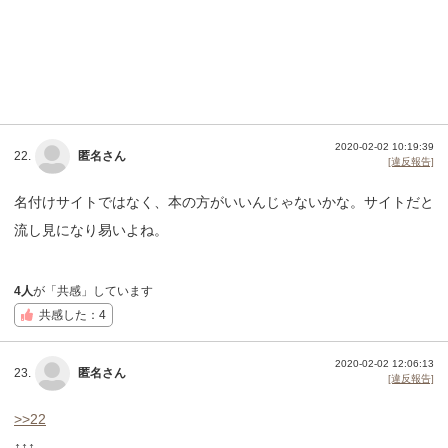
2020-02-02 10:19:39
22.
匿名さん
[違反報告]
名付けサイトではなく、本の方がいいんじゃないかな。サイトだと
流し見になり易いよね。
4人
が「共感」しています
共感した：4
2020-02-02 12:06:13
23.
匿名さん
[違反報告]
>>22
↑↑↑