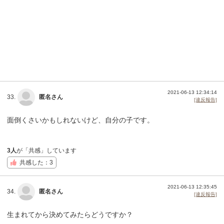
2021-06-13 12:34:14
33.
匿名さん
[違反報告]
面倒くさいかもしれないけど、自分の子です。
3人
が「共感」しています
共感した：3
2021-06-13 12:35:45
34.
匿名さん
[違反報告]
生まれてから決めてみたらどうですか？