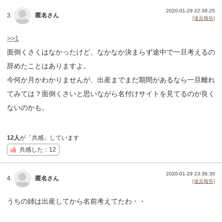
2020-01-29 22:38:25
3.
匿名さん
[違反報告]
>>1
面倒くさくはなかったけど、なかなか決まらず途中で一旦考えるの
辞めたことはありますよ。
今何か月かわかりませんが、出産までまだ期間があるなら一旦離れ
てみては？面倒くさいと思いながら名付けサイトを見てるのが良く
ないのかも。
12人
が「共感」しています
共感した：12
2020-01-29 23:36:30
4.
匿名さん
[違反報告]
うちの姉は出産してから名前考えてたわ・・