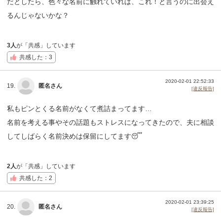
だとしたら、色々な名前に触れていれば、これ！と言うのに出会え
るんじゃないかな？
3人
が「共感」しています
共感した：3
2020-02-01 22:52:33
19.
匿名さん
[違反報告]
私もピンとくる名前がなくて煮詰まってます…
名前を考える事やその話題もストレスになってきたので、夫に相談
してしばらく名前決めは保留にしてます😴
2人
が「共感」しています
共感した：2
2020-02-01 23:39:25
20.
匿名さん
[違反報告]