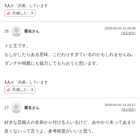
3人
が「共感」しています
共感した：3
2020-02-02 12:18:39
26.
匿名さん
[違反報告]
トピ主です。
もしかしたらある意味、こだわりすぎているのかもしれませんね。
ダンナや両親にも協力してもらおうと思います。
3人
が「共感」しています
共感した：3
2020-02-02 13:20:17
27.
匿名さん
[違反報告]
好きな芸能人の名前から付ける人いるけど、あやかり名ってあまり
良くないって言うよ。参考程度がいいと思う。