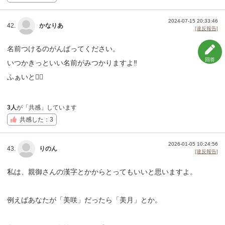
2024-07-15 20:33:46
42.
かなりあ
[違反報告]
名前つけるのがんばってください。
回答
いつかきっといい名前がみつかりますよ‼️
ふぁいと❤️‍🔥
3人
が「共感」しています
共感した：3
2026-01-05 10:24:56
43.
りのん
[違反報告]
私は、親御さんの漢字とかからとってもいいと思いますよ。
例えばあなたが「美咲」だったら「美月」とか。