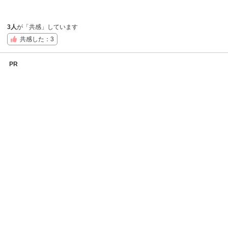
3人
が「共感」しています
共感した：3
PR