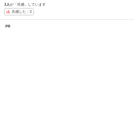
3人
が「共感」しています
共感した：3
PR