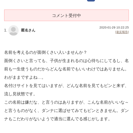
コメント受付中
2020-01-29 10:22:25
1.
匿名さん
[違反報告]
名前を考えるのが面倒くさい人いませんか？
面倒くさいと言っても、子供が生まれるのは心待ちにしてるし、名
前も一生使うものだからどんな名前でもいいわけではありません。
わがままですよね…。
名付けサイトを見てはいますが、どんな名前を見てもピンと来ず、
流し見状態です。
この名前は嫌だな、と言うのはありますが、こんな名前がいいな～
と言うものがなく、ダンナに選ばせてみてもピンときません。ダン
ナもこだわりがないようで適当に選んでる感じがします。