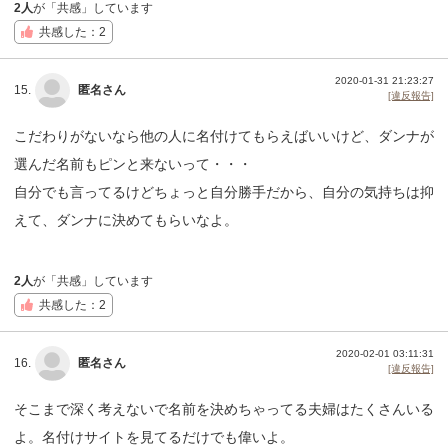
2人
が「共感」しています
共感した：2
2020-01-31 21:23:27
15.
匿名さん
[違反報告]
こだわりがないなら他の人に名付けてもらえばいいけど、ダンナが
選んだ名前もピンと来ないって・・・
自分でも言ってるけどちょっと自分勝手だから、自分の気持ちは抑
えて、ダンナに決めてもらいなよ。
2人
が「共感」しています
共感した：2
2020-02-01 03:11:31
16.
匿名さん
[違反報告]
そこまで深く考えないで名前を決めちゃってる夫婦はたくさんいる
よ。名付けサイトを見てるだけでも偉いよ。