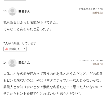
2020-01-31 15:16:33
13.
匿名さん
[違反報告]
私もある日ふっと名前が下りてきた。
そんなことあるんだと思ったよ。
7人
が「共感」しています
共感した：7
2020-01-31 17:55:36
14.
匿名さん
[違反報告]
大体こんな名前が好みって言うのがあると思うんだけど、どの名前
もピンと来ないのは、やはりマタニティブルーなんじゃないかな。
芸能人とか知り合いとかで素敵な名前だなって思った人いないの？
そこからヒントを得て付ければいいと思うんだけど。