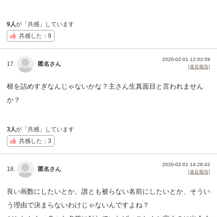
9人
が「共感」しています
共感した：9
2020-02-01 12:03:59
17.
匿名さん
[違反報告]
根を詰めすぎなんじゃないかな？主さん生真面目と言われません
か？
3人
が「共感」しています
共感した：3
2020-02-01 14:28:42
18.
匿名さん
[違反報告]
良い画数にしたいとか、誰とも被らない名前にしたいとか、そうい
う理由で決まらないわけじゃないんですよね？