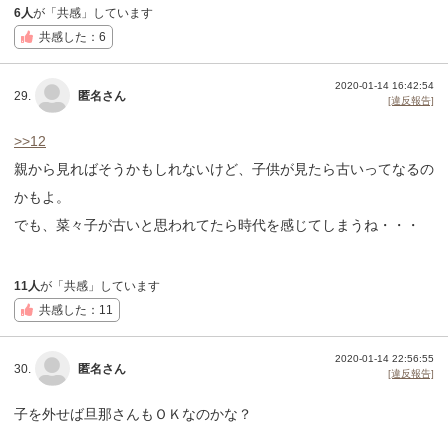
6人
が「共感」しています
共感した：6
2020-01-14 16:42:54
29.
匿名さん
[違反報告]
>>12
親から見ればそうかもしれないけど、子供が見たら古いってなるの
かもよ。
でも、菜々子が古いと思われてたら時代を感じてしまうね・・・
11人
が「共感」しています
共感した：11
2020-01-14 22:56:55
30.
匿名さん
[違反報告]
子を外せば旦那さんもＯＫなのかな？