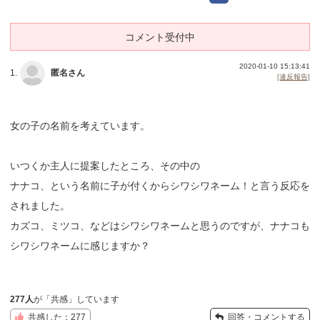
コメント受付中
2020-01-10 15:13:41
1.
匿名さん
[違反報告]
女の子の名前を考えています。
いつくか主人に提案したところ、その中の
ナナコ、という名前に子が付くからシワシワネーム！と言う反応を
されました。
カズコ、ミツコ、などはシワシワネームと思うのですが、ナナコも
シワシワネームに感じますか？
277人
が「共感」しています
共感した：277
回答・コメントする