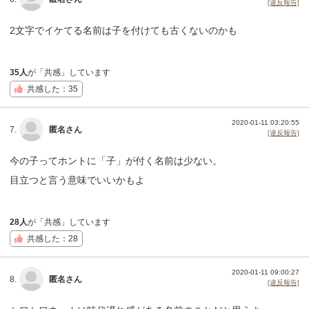
[違反報告]
2文字でイケてる名前は子を付けても古くないのかも
35人
が「共感」しています
共感した：35
2020-01-11 03:20:55
7.
匿名さん
[違反報告]
今の子ってホントに「子」が付く名前は少ない。
目立つと言う意味でいいかもよ
28人
が「共感」しています
共感した：28
2020-01-11 09:00:27
8.
匿名さん
[違反報告]