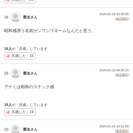
2020-01-13 02:05:35
18.
匿名さん
[違反報告]
昭和感漂う名前がシワシワネームなんだと思う。
16人
が「共感」しています
共感した：16
2020-01-13 09:55:15
19.
匿名さん
[違反報告]
アケミは昭和のスナック感
19人
が「共感」しています
共感した：19
2020-01-13 14:31:59
20.
匿名さん
[違反報告]