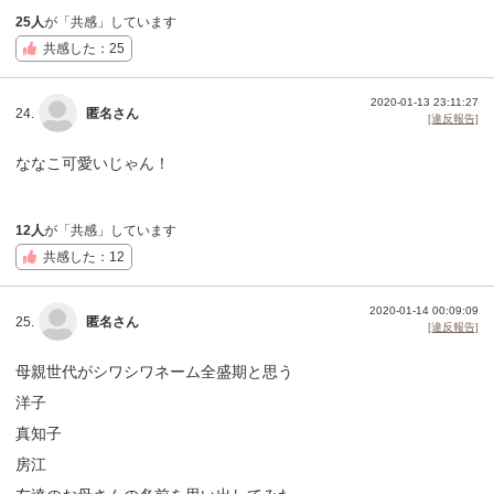
25人
が「共感」しています
共感した：25
2020-01-13 23:11:27
24.
匿名さん
[違反報告]
ななこ可愛いじゃん！
12人
が「共感」しています
共感した：12
2020-01-14 00:09:09
25.
匿名さん
[違反報告]
母親世代がシワシワネーム全盛期と思う
洋子
真知子
房江