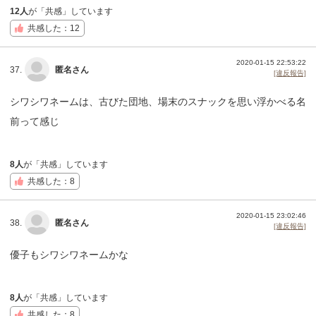
12人
が「共感」しています
共感した：12
2020-01-15 22:53:22
37.
匿名さん
[違反報告]
シワシワネームは、古びた団地、場末のスナックを思い浮かべる名
前って感じ
8人
が「共感」しています
共感した：8
2020-01-15 23:02:46
38.
匿名さん
[違反報告]
優子もシワシワネームかな
8人
が「共感」しています
共感した：8