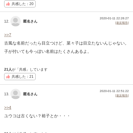
共感した：20
2020-01-11 22:26:27
12.
匿名さん
[違反報告]
>>7
古風な名前だったら目立つけど、菜々子は目立たないんじゃない。
子が付いても今っぽい名前はたくさんあるよ。
21人
が「共感」しています
共感した：21
2020-01-11 22:51:22
13.
匿名さん
[違反報告]
>>4
ユウコは古くない？裕子とか・・・