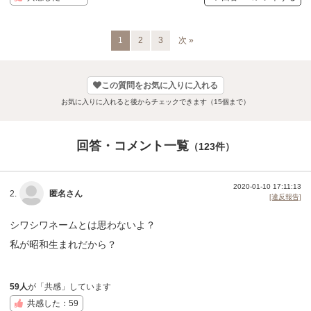
1
2
3
次 »
この質問をお気に入りに入れる
お気に入りに入れると後からチェックできます（15個まで）
回答・コメント一覧
（123件）
2020-01-10 17:11:13
2.
匿名さん
[違反報告]
シワシワネームとは思わないよ？
私が昭和生まれだから？
59人
が「共感」しています
共感した：59