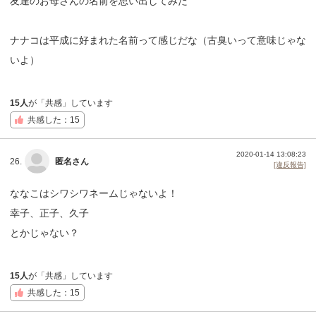
友達のお母さんの名前を思い出してみた
ナナコは平成に好まれた名前って感じだな（古臭いって意味じゃな
いよ）
15人
が「共感」しています
共感した：15
2020-01-14 13:08:23
26.
匿名さん
[違反報告]
ななこはシワシワネームじゃないよ！
幸子、正子、久子
とかじゃない？
15人
が「共感」しています
共感した：15