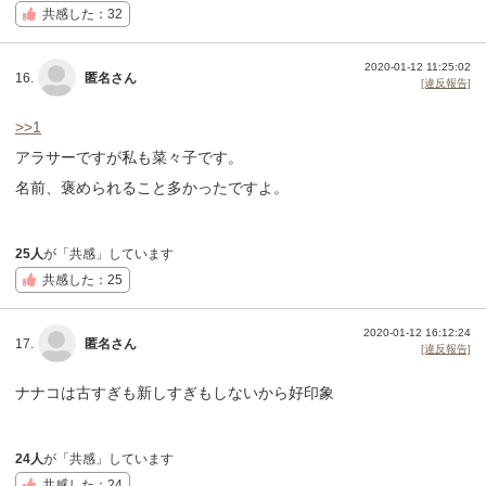
共感した：32
2020-01-12 11:25:02
16.
匿名さん
[違反報告]
>>1
アラサーですが私も菜々子です。
名前、褒められること多かったですよ。
25人
が「共感」しています
共感した：25
2020-01-12 16:12:24
17.
匿名さん
[違反報告]
ナナコは古すぎも新しすぎもしないから好印象
24人
が「共感」しています
共感した：24