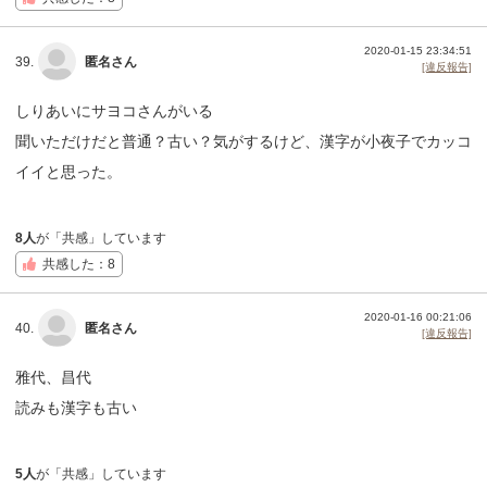
2020-01-15 23:34:51
39.
匿名さん
[違反報告]
しりあいにサヨコさんがいる
聞いただけだと普通？古い？気がするけど、漢字が小夜子でカッコ
イイと思った。
8人
が「共感」しています
共感した：8
2020-01-16 00:21:06
40.
匿名さん
[違反報告]
雅代、昌代
読みも漢字も古い
5人
が「共感」しています