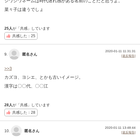
シワシワネームは時代遅れ感がある名前のことだと思うよ。
菜々子は違うでしょ
25人
が「共感」しています
共感した：25
2020-01-11 11:31:31
9.
匿名さん
[違反報告]
>>3
カズヨ、ヨシエ、とかも古いイメージ。
漢字は〇〇代、〇〇江
28人
が「共感」しています
共感した：28
2020-01-11 13:48:44
10.
匿名さん
[違反報告]