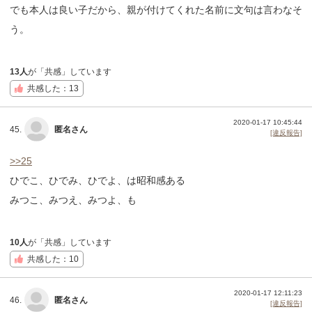
でも本人は良い子だから、親が付けてくれた名前に文句は言わなそ
う。
13人
が「共感」しています
共感した：13
2020-01-17 10:45:44
45.
匿名さん
[違反報告]
>>25
ひでこ、ひでみ、ひでよ、は昭和感ある
みつこ、みつえ、みつよ、も
10人
が「共感」しています
共感した：10
2020-01-17 12:11:23
46.
匿名さん
[違反報告]