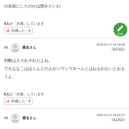
の名前にしたのかは聞きたいわ
8人
が「共感」しています
共感した：8
回答
2020-01-17 14:19:48
48.
匿名さん
[違反報告]
判断は人それぞれだよね。
でもななこはほとんどの人がシワシワネームとはおもわないとおも
うよ。
8人
が「共感」しています
共感した：8
2020-01-17 16:02:27
49.
匿名さん
[違反報告]