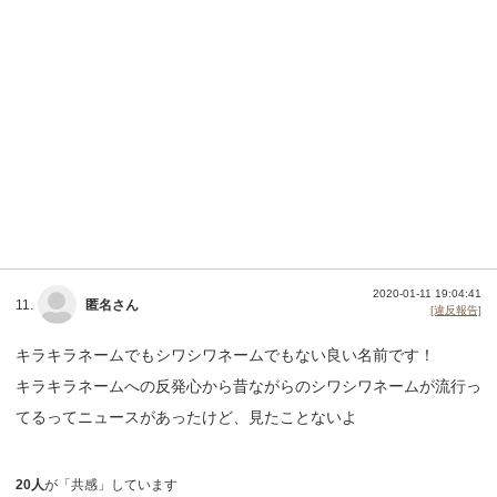
2020-01-11 19:04:41
11.
匿名さん
[違反報告]
キラキラネームでもシワシワネームでもない良い名前です！
キラキラネームへの反発心から昔ながらのシワシワネームが流行っ
てるってニュースがあったけど、見たことないよ
20人
が「共感」しています