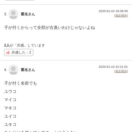
2020-01-10 19:38:56
3.
匿名さん
[違反報告]
子が付くからって全部が古臭いわけじゃないよね
2人
が「共感」しています
共感した：2
2020-01-10 22:21:01
4.
匿名さん
[違反報告]
子が付く名前でも
ユウコ
マイコ
マキコ
ユイコ
ユキコ