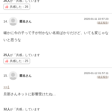
26人
が「共感」しています
共感した：26
2020-01-11 22:57:23
14.
匿名さん
[違反報告]
確かに今の子って子が付かない名前ばかりだけど、いても変じゃな
いと思うな
25人
が「共感」しています
共感した：25
2020-01-12 01:57:11
15.
匿名さん
[違反報告]
>>1
旦那さんネットに影響受けたね…
32人
が「共感」しています