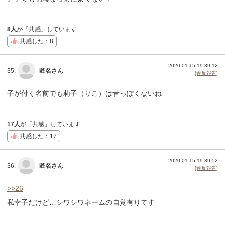
8人
が「共感」しています
共感した：8
2020-01-15 19:39:12
35.
匿名さん
[違反報告]
子が付く名前でも莉子（りこ）は昔っぽくないね
17人
が「共感」しています
共感した：17
2020-01-15 19:39:52
36.
匿名さん
[違反報告]
>>26
私幸子だけど…シワシワネームの自覚有りてす