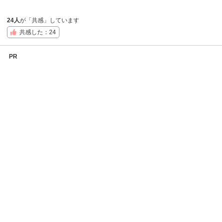
24人
が「共感」しています
共感した：24
PR