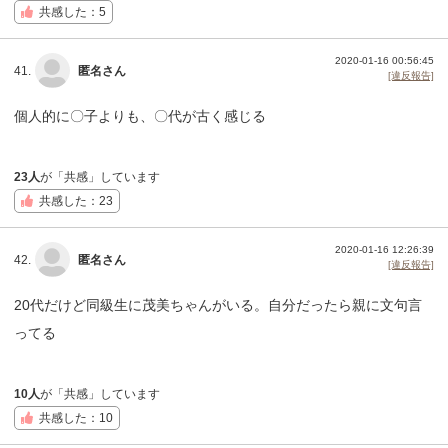
共感した：5
2020-01-16 00:56:45
41.
匿名さん
[違反報告]
個人的に〇子よりも、〇代が古く感じる
23人
が「共感」しています
共感した：23
2020-01-16 12:26:39
42.
匿名さん
[違反報告]
20代だけど同級生に茂美ちゃんがいる。自分だったら親に文句言
ってる
10人
が「共感」しています
共感した：10