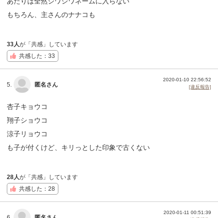
あたりは全然シワシワネームに入らない
もちろん、主さんのナナコも
33人
が「共感」しています
共感した：33
2020-01-10 22:56:52
5.
匿名さん
[違反報告]
杏子キョウコ
翔子ショウコ
涼子リョウコ
も子が付くけど、キリっとした印象で古くない
28人
が「共感」しています
共感した：28
2020-01-11 00:51:39
6.
匿名さん