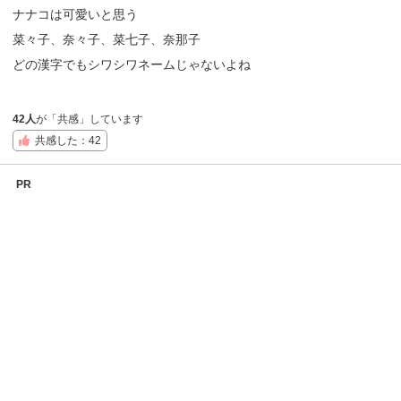
ナナコは可愛いと思う
菜々子、奈々子、菜七子、奈那子
どの漢字でもシワシワネームじゃないよね
42人
が「共感」しています
共感した：42
PR