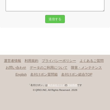
送信する
運営者情報
利用規約
プライバシーポリシー
よくあるご質問
お問い合わせ
データのご利用について
障害・メンテナンス
English
名付けポン質問箱
名付けポン総合TOP
「名付けポン」は
株式会社クリオ
の
登録商標
です
© QRIO.INC, All Rights Reserved. 2026