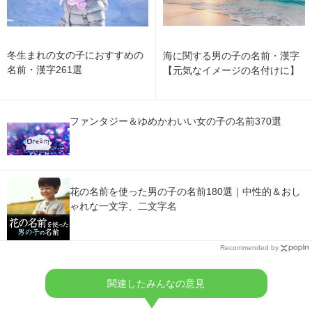
冬生まれの女の子におすすめの
海に関する男の子の名前・漢字
名前・漢字261選
【元気なイメージの名付けに】
ファンタジー＆ゆめかわいい女の子の名前370選
花の名前を使った男の子の名前180選｜中性的＆おし
ゃれな一文字、二文字名
Recommended by
関連したみんなの意見