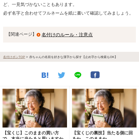
ど、一見気づかないこともあります。
必ず名字と合わせてフルネームを紙に書いて確認してみましょう。
【関連ページ】
名付けのルール・注意点
名付けポンTOP
>
赤ちゃんの名前を好きな漢字から探す【止め字から検索もOK】
【宝くじ】このままの買い方
【宝くじの裏技】当たる側に回
で、本当に当たると思いますか
るか、このままか