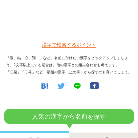
画数検索のヒント
漢字で検索するポイント
「陽、結、心、翔…」など、名前に付けたい漢字をピックアップしましょ
う。2文字以上にする場合は、他の漢字との組み合わせも考えます。
「〇菜」「〇斗」など、最後の漢字（止め字）から探すのも良いでしょう。
人気の漢字から名前を探す