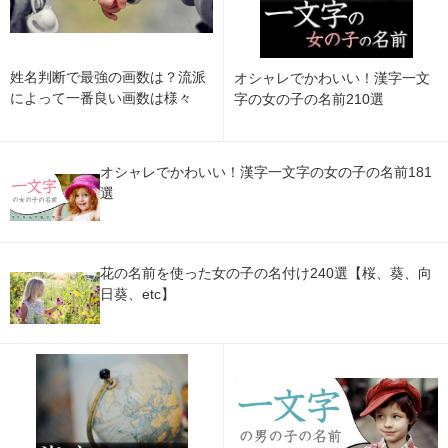
姓名判断で最強の画数は？流派
オシャレでかわいい！漢字一文
によって一番良い画数は様々
字の女の子の名前210選
オシャレでかわいい！漢字一文字の女の子の名前181
選
花の名前を使った女の子の名付け240選【桜、葵、向
日葵、etc】