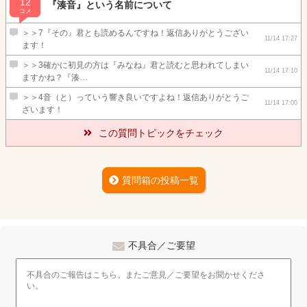
12
『湊音』という名前について
コメ
＞＞7『その』君とも読めるんですね！返信ありがとうござい
11/14 17:27
ます！
＞＞3確かに初見の方は『みなね』君と読むと思われてしまい
11/14 17:10
ますかね？『湊…
＞＞4音（と）っていう響き良いですよね！返信ありがとうご
11/14 17:00
ざいます！
この質問トピックをチェック
質問箱の投稿一覧
不具合／ご要望