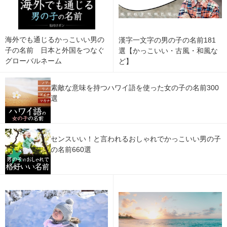
海外でも通じるかっこいい男の
漢字一文字の男の子の名前181
子の名前 日本と外国をつなぐ
選【かっこいい・古風・和風な
グローバルネーム
ど】
素敵な意味を持つハワイ語を使った女の子の名前300
選
センスいい！と言われるおしゃれでかっこいい男の子
の名前660選