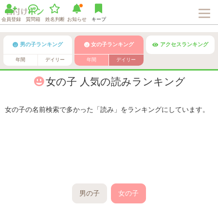
会員登録
質問箱
姓名判断
お知らせ
キープ
男の子ランキング
女の子ランキング
アクセスランキング
年間
デイリー
年間
デイリー
女の子 人気の読みランキング
女の子の名前検索で多かった「読み」をランキングにしています。
男の子
女の子