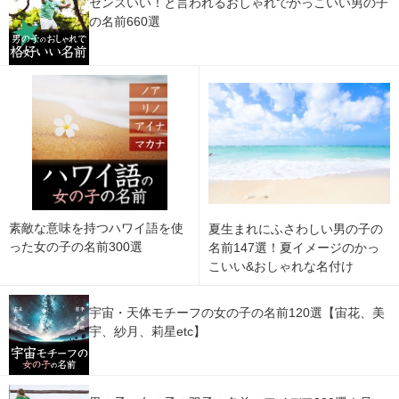
センスいい！と言われるおしゃれでかっこいい男の子
の名前660選
素敵な意味を持つハワイ語を使
夏生まれにふさわしい男の子の
った女の子の名前300選
名前147選！夏イメージのかっ
こいい&おしゃれな名付け
宇宙・天体モチーフの女の子の名前120選【宙花、美
宇、紗月、莉星etc】