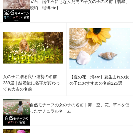
宝石、誕生石にちなんだ男の子女の子の名前【翡翠、
琥珀、瑠璃etc】
女の子に贈る良い運勢の名前
【夏の花、海etc】夏生まれの女
289選｜結婚後に名字が変わっ
の子におすすめの名前225選
ても大吉の名前
自然モチーフの女の子の名前｜海、空、花、草木を使
ったナチュラルネーム