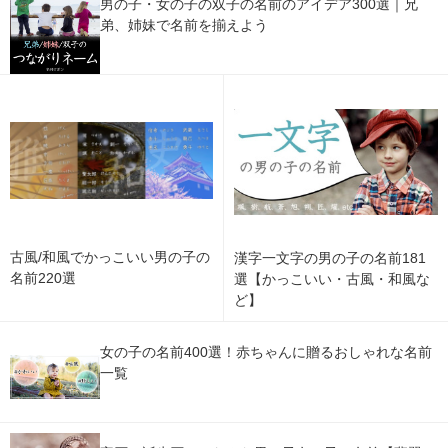
男の子・女の子の双子の名前のアイデア300選｜兄
弟、姉妹で名前を揃えよう
古風/和風でかっこいい男の子の
漢字一文字の男の子の名前181
名前220選
選【かっこいい・古風・和風な
ど】
女の子の名前400選！赤ちゃんに贈るおしゃれな名前
一覧