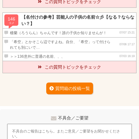
この質問トピックをチェック
【名付けの参考】芸能人の子供の名前☆彡【なる？ならな
146
い？】
コメ
楼蘭（ろうらん）ちゃんです！誰の子供か知りませんが！
07/07 15:21
「希空」とかそこら辺ですよね。自分、「希空」って付けら
07/06 17:17
れても別にいで…
＞＞136意外に普通の名前、、、
07/03 16:19
この質問トピックをチェック
質問箱の投稿一覧
不具合／ご要望