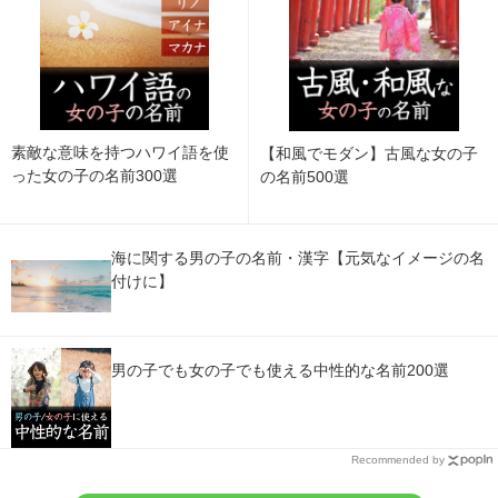
素敵な意味を持つハワイ語を使
【和風でモダン】古風な女の子
った女の子の名前300選
の名前500選
海に関する男の子の名前・漢字【元気なイメージの名
付けに】
男の子でも女の子でも使える中性的な名前200選
Recommended by