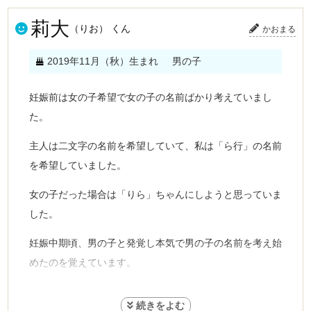
莉大
（りお） くん
かおまる
2019年11月（秋）生まれ
男の子
妊娠前は女の子希望で女の子の名前ばかり考えていまし
た。
主人は二文字の名前を希望していて、私は「ら行」の名前
を希望していました。
女の子だった場合は「りら」ちゃんにしようと思っていま
した。
妊娠中期頃、男の子と発覚し本気で男の子の名前を考え始
めたのを覚えています。
男の子でも同じ条件である二文字のら行で考え「りお」に