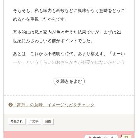
そもそも、私も家内も画数などに興味がなく意味をどうこ
めるかを重視したからです。
基本的には私と家内が色々考えた結果ですが、まずは21
世紀にふさわしい名前がポイントでした。
あとは、これから不透明な時代、あまり構えず、「まーい
ーか」というくらいのおおらかさが必要ではないかという
ところも大きなポイントになりました。実際にそうなって
いるかなと。
「舞翔」の意味、イメージなどをチェック
冬生まれ
二文字
個性