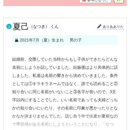
参考になった
27
夏己
（なつき） くん
ありあありた
2021年7月（夏）生まれ
男の子
結婚前、交際していた当時からもし子供ができたらどんな
名前にしようか話していました。妊娠後はより具体的に話
しました。私達は名前の響きから決めていきました。条件
としては①キラキラネームではなく、誰でも読めること②
知り合いに同じ名前がいないこと③名字が長いので、3文
字以内にすることでした。いい名前であっても夫婦どっち
かの知り合いにいたり、その名前に印象が悪かったりとな
かなか決まりませんでした。話し合う中で出産が夏前なの
で季節感がある名前にしようということになり、「なつ