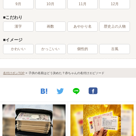
9月
10月
11月
12月
こだわり
漢字
画数
あやかり名
歴史上の人物
イメージ
かわいい
かっこいい
個性的
古風
名付けポンTOP
>
子供の名前はどう決めた？赤ちゃんの名付けエピソード