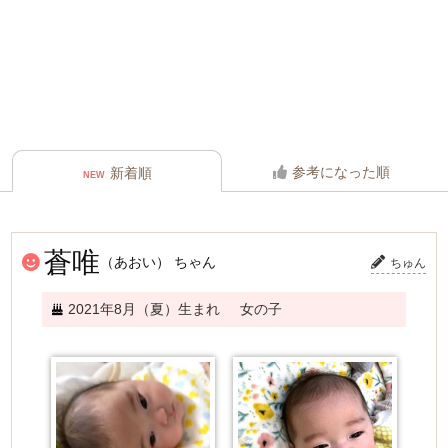
参考になった順
新着順
蒼唯
（あおい） ちゃん
ちゅん
2021年8月（夏）生まれ
女の子