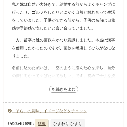
私と嫁は自然が大好きで、結婚する前からよくキャンプに
行ったり、ゴルフをしたりとにかく自然と触れ合って生活
をしていました。子供ができる前から、子供の名前は自然
感や季節感で表したいと言い合っていました。
一方、苗字と姓の画数をかなり意識しました。本当は漢字
を使用したかったのですが、画数を考慮してひらがなにな
りました。
名前に込めた願いは、「空のように澄んだ心を持ち、自分
の夢に向かって羽ばたいて欲しい」です。初めて子供を授
かった時のことをいつまでも忘れずに、これからも子供と
過ごしていきたいと思います。
「そら」の意味、イメージなどをチェック
結奈
ひまわり ひまり
他の名付け候補