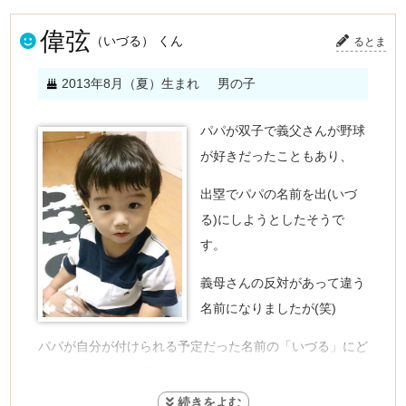
偉弦
（いづる） くん
るとま
2013年8月（夏）生まれ
男の子
パパが双子で義父さんが野球
が好きだったこともあり、
出塁でパパの名前を出(いづ
る)にしようとしたそうで
す。
義母さんの反対があって違う
名前になりましたが(笑)
パパが自分が付けられる予定だった名前の「いづる」にど
うしてもしたいと言っていたので「いづる」にしました。