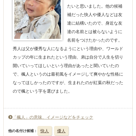
たいと思いました。他の候補
補だった快人や優人などは友
達に結構いたので、身近な友
達の名前とは被らないように
名前をつけたかったのです。
秀人は父が優秀な人になるようにという理由や、ワールド
カップの年に生まれたという理由、弟は自分で人生を切り
開いていってほしいという理由があったと聞いていたの
で、楓人というのは最初風をイメージして爽やかな性格に
なってほしかったのですが、生まれたのが紅葉の秋だった
ので楓という字を選びました。
「楓人」の意味、イメージなどをチェック
快人
優人
他の名付け候補