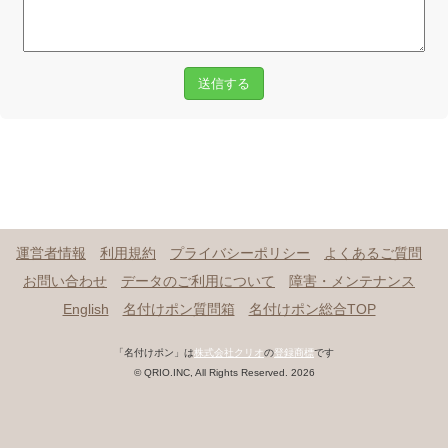
送信する
運営者情報
利用規約
プライバシーポリシー
よくあるご質問
お問い合わせ
データのご利用について
障害・メンテナンス
English
名付けポン質問箱
名付けポン総合TOP
「名付けポン」は
株式会社クリオ
の
登録商標
です
© QRIO.INC, All Rights Reserved. 2026