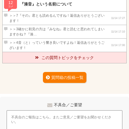
12
『湊音』という名前について
コメ
＞＞7『その』君とも読めるんですね！返信ありがとうござい
11/14 17:27
ます！
＞＞3確かに初見の方は『みなね』君と読むと思われてしまい
11/14 17:10
ますかね？『湊…
＞＞4音（と）っていう響き良いですよね！返信ありがとうご
11/14 17:00
ざいます！
この質問トピックをチェック
質問箱の投稿一覧
不具合／ご要望