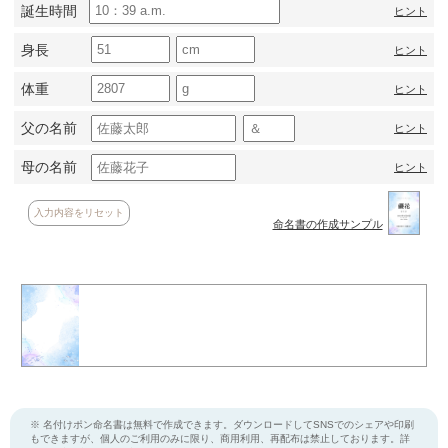
誕生時間
ヒント
身長
ヒント
体重
ヒント
父の名前
ヒント
母の名前
ヒント
入力内容をリセット
命名書の作成サンプル
※ 名付けポン命名書は無料で作成できます。ダウンロードしてSNSでのシェアや印刷
もできますが、個人のご利用のみに限り、商用利用、再配布は禁止しております。詳