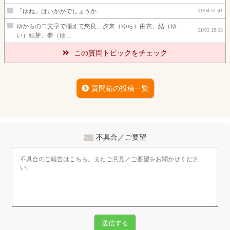
「ゆね」はいかがでしょうか
01/04 01:41
ゆからの二文字で揃えて悠良、夕来（ゆら）由衣、結（ゆ
01/03 15:08
い）結芽、夢（ゆ…
この質問トピックをチェック
質問箱の投稿一覧
不具合／ご要望
送信する