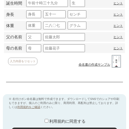
誕生時間
ヒント
身長
ヒント
体重
ヒント
父の名前
ヒント
母の名前
ヒント
入力内容をリセット
命名書の作成サンプル
※ 名付けポン命名書は無料で作成できます。ダウンロードしてSNSでのシェアや印刷
もできますが、個人のご利用のみに限り、商用利用、再配布は禁止しております。詳
しくは
利用規約をご確認
ください。
利用規約に同意する