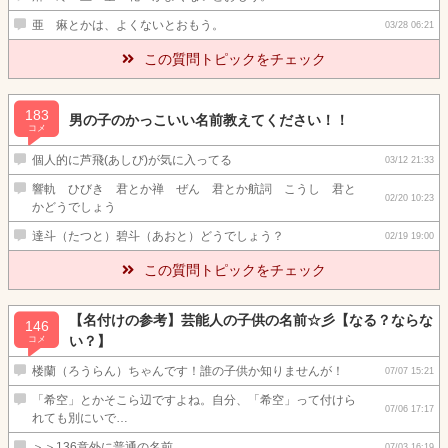
亜 痳とかは、よくないとおもう。
03/28 06:21
この質問トピックをチェック
183
男の子のかっこいい名前教えてください！！
コメ
個人的に芦飛(あしび)が気に入ってる
03/12 21:33
響軌 ひびき 君とか禅 ぜん 君とか航詞 こうし 君と
02/20 10:23
かどうでしょう
達斗（たつと）碧斗（あおと）どうでしょう？
02/19 19:00
この質問トピックをチェック
【名付けの参考】芸能人の子供の名前☆彡【なる？ならな
146
い？】
コメ
楼蘭（ろうらん）ちゃんです！誰の子供か知りませんが！
07/07 15:21
「希空」とかそこら辺ですよね。自分、「希空」って付けら
07/06 17:17
れても別にいで…
＞＞136意外に普通の名前、、、
07/03 16:19