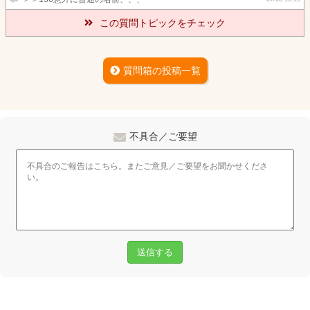
この質問トピックをチェック
質問箱の投稿一覧
不具合／ご要望
送信する