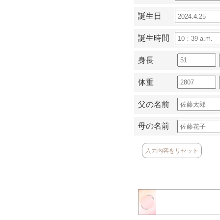
誕生日
誕生時間
身長
体重
父の名前
母の名前
入力内容をリセット