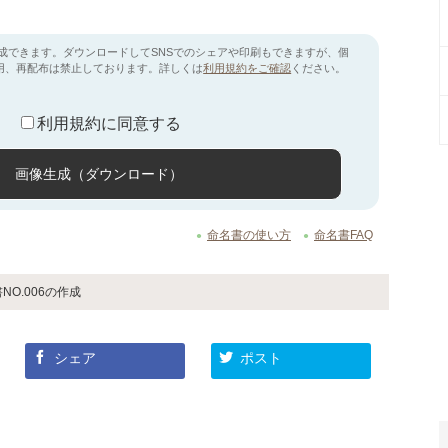
成できます。ダウンロードしてSNSでのシェアや印刷もできますが、個
用、再配布は禁止しております。詳しくは
利用規約をご確認
ください。
利用規約に同意する
画像生成（ダウンロード）
命名書の使い方
命名書FAQ
NO.006の作成
シェア
ポスト