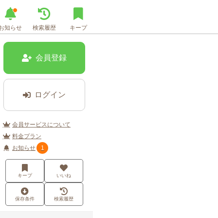
お知らせ
検索履歴
キープ
会員登録
ログイン
会員サービスについて
料金プラン
お知らせ
1
キープ
いいね
保存条件
検索履歴