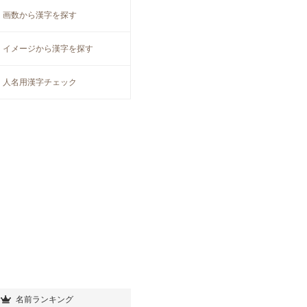
画数から漢字を探す
イメージから漢字を探す
人名用漢字チェック
名前ランキング