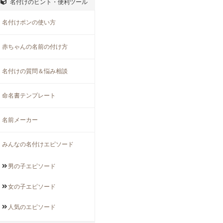
名付けのヒント・便利ツール
名付けポンの使い方
赤ちゃんの名前の付け方
名付けの質問＆悩み相談
命名書テンプレート
名前メーカー
みんなの名付けエピソード
男の子
エピソード
女の子
エピソード
人気の
エピソード