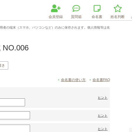
会員登録
質問箱
命名書
姓名判断
利用者の端末（スマホ、パソコンなど）のみに保存されます。個人情報等は名
NO.006
書き
命名書の使い方
命名書FAQ
ヒント
ヒント
ヒント